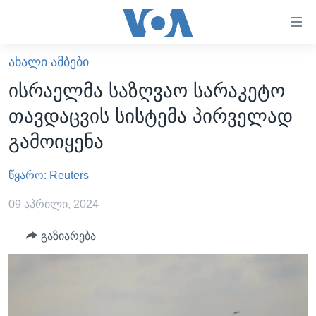
ბმულები
ხელმისაწვდომობისთვის
გადადით
ᲐᲮᲐᲚᲘ ᲐᲛᲑᲔᲑᲘ
ᲛᲗᲐᲕᲐᲠᲘ
მთავარზე
ისრაელმა საზღვაო სარაკეტო
გადადით
ᲐᲮᲐᲚᲘ ᲐᲛᲑᲔᲑᲘ
თავდაცვის სისტემა პირველად
მთავარ
ᲡᲐᲥᲐᲠᲗᲕᲔᲚᲝ
ნავიგაციაზე
გამოიყენა
ᲐᲨᲨ
გადადით
ძიებაზე
წყარო: Reuters
ᲐᲨᲨ-ᲘᲡ ᲐᲠᲩᲔᲕᲜᲔᲑᲘ 2024
ᲛᲡᲝᲤᲚᲘᲝ
09 აპრილი, 2024
ᲕᲘᲓᲔᲝᲔᲑᲘ
გაზიარება
ᲒᲐᲓᲐᲪᲔᲛᲔᲑᲘ
ᲡᲮᲕᲐ ᲡᲘᲐᲮᲚᲔᲔᲑᲘ
ᲕᲐᲨᲘᲜᲒᲢᲝᲜᲘ ᲓᲦᲔᲡ
ᲠᲣᲡᲔᲗᲘᲡ ᲨᲔᲭᲠᲐ ᲣᲙᲠᲐᲘᲜᲐᲨᲘ
ᲮᲔᲓᲕᲐ ᲕᲐᲨᲘᲜᲒᲢᲝᲜᲘᲓᲐᲜ
ᲞᲝᲚᲘᲢᲘᲙᲐ