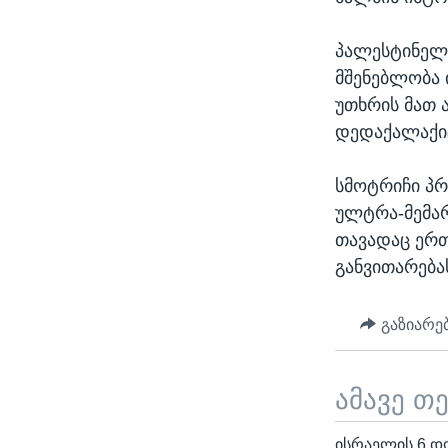
პალესტინელე
მშენებლობა 
უთხრის მათ 
დედაქალაქიც
სმოტრიჩი პრ
ულტრა-მემარ
თავადაც ერთ
განვითარება
გაზიარე
ამავე თ
ისრაელის 6 დ