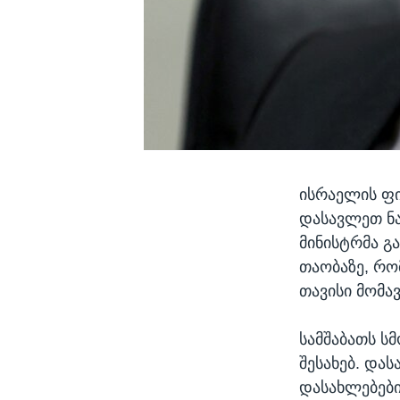
ისრაელის ფი
დასავლეთ ნა
მინისტრმა გ
თაობაზე, რო
თავისი მომა
სამშაბათს ს
შესახებ. და
დასახლებების