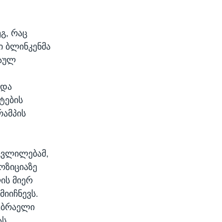
გ, რაც
ი ბლინკენმა
რაულ
ნდა
ტების
ამპის
ცვლილებამ,
ოზიციაზე
ის მიერ
იიჩნევს.
 ებრაელი
ს.