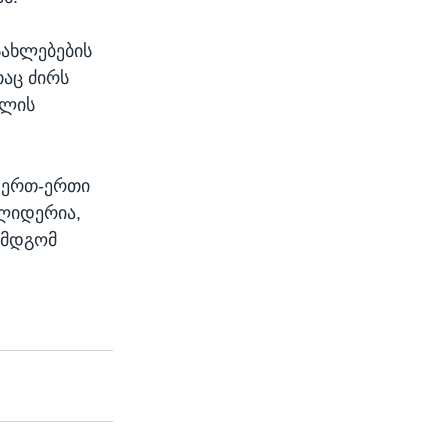
სახლებების
აც ძირს
მლის
 ერთ-ერთი
 ლიდერია,
ემდგომ