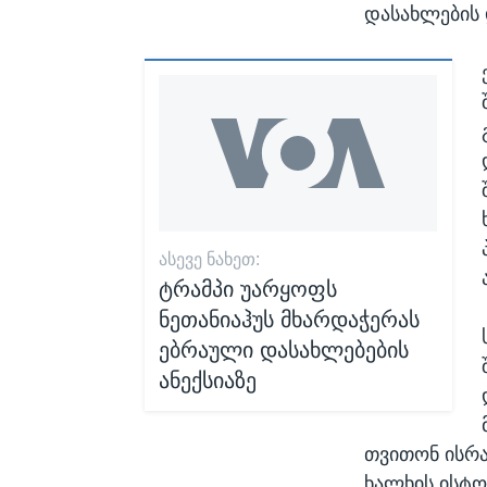
დასახლების 
ᲐᲡᲔᲕᲔ ᲜᲐᲮᲔᲗ:
ტრამპი უარყოფს
ნეთანიაჰუს მხარდაჭერას
ებრაული დასახლებების
ანექსიაზე
თვითონ ისრა
ხალხის ისტო