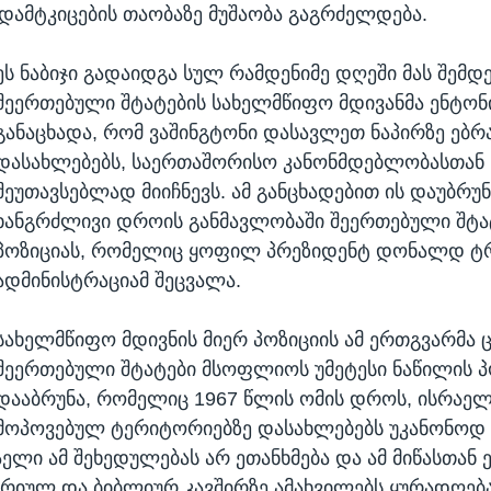
დამტკიცების თაობაზე მუშაობა გაგრძელდება.
ეს ნაბიჯი გადაიდგა სულ რამდენიმე დღეში მას შემდე
შეერთებული შტატების სახელმწიფო მდივანმა ენტონ
განაცხადა, რომ ვაშინგტონი დასავლეთ ნაპირზე ებ
დასახლებებს, საერთაშორისო კანონმდებლობასთან
შეუთავსებლად მიიჩნევს. ამ განცხადებით ის დაუბრუ
ხანგრძლივი დროის განმავლობაში შეერთებული შტა
პოზიციას, რომელიც ყოფილ პრეზიდენტ დონალდ ტრ
ადმინისტრაციამ შეცვალა.
სახელმწიფო მდივნის მიერ პოზიციის ამ ერთგვარმა 
შეერთებული შტატები მსოფლიოს უმეტესი ნაწილის პ
დააბრუნა, რომელიც 1967 წლის ომის დროს, ისრაელ
მოპოვებულ ტერიტორიებზე დასახლებებს უკანონოდ მ
ელი ამ შეხედულებას არ ეთანხმება და ამ მიწასთან
რიულ და ბიბლიურ კავშირზე ამახვილებს ყურადღება