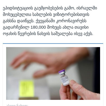
ეპიდსიტუაციის გაუმჯობესების გამო, ისრაელში
მოხუცებულთა სახლების ვიზიტორებისთვის
გახსნა დაიწყეს. ქვეყანაში კორონავირუსს
გადარჩენილ 180,000 მოხუცს ახლა თავისი
ოჯახის წევრების ნახვის საშუალება ისევ აქვს.
ᲐᲡᲔᲕᲔ ᲜᲐᲮᲔᲗ: