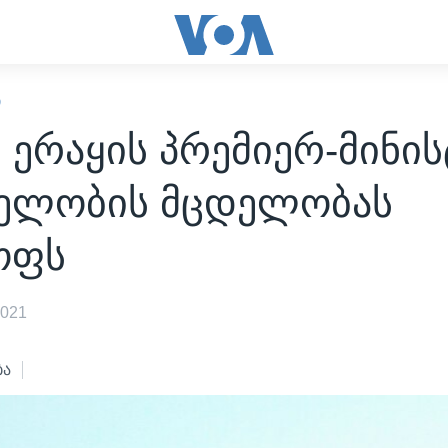
Ი
 ერაყის პრემიერ-მინი
ელობის მცდელობას
ოფს
2021
ბა