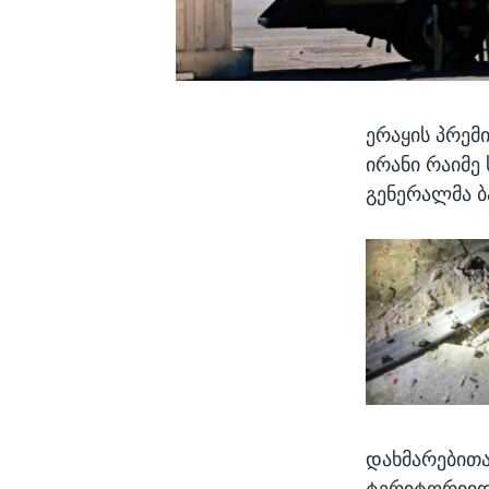
ერაყის პრემ
ირანი რაიმე
გენერალმა ბ
დახმარებითა
ტერიტორიიდა