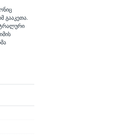
ტონიც
მ გააკეთა.
ენტრალური
იმის
მა