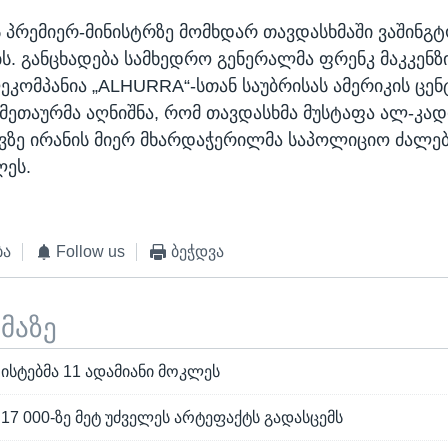
ს პრემიერ-მინისტრზე მომხდარ თავდასხმაში ვაშინგ
ს. განცხადება სამხედრო გენერალმა ფრენკ მაკკენზი
კომპანია „ALHURRA“-სთან საუბრისას ამერიკის ც
ეთაურმა აღნიშნა, რომ თავდასხმა მუსტაფა ალ-კად
ზე ირანის მიერ მხარდაჭერილმა საპოლიციო ძალებ
ლეს.
ბა
Follow us
ბეჭდვა
ემაზე
ისტებმა 11 ადამიანი მოკლეს
 17 000-ზე მეტ უძველეს არტეფაქტს გადასცემს