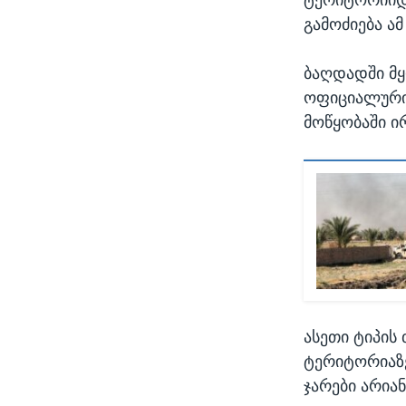
გამოძიება ა
ბაღდადში მყ
ოფიციალური 
მოწყობაში ი
ასეთი ტიპის
ტერიტორიაზე
ჯარები არია