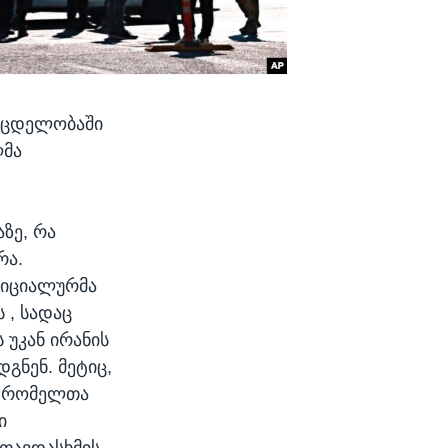
 მცდელობაში
ლმა
ზე, რა
რა.
ფიციალურმა
 , სადაც
 უკან ირანის
გნენ. მეტიც,
ი რომელთა
ი
თავდასხმის