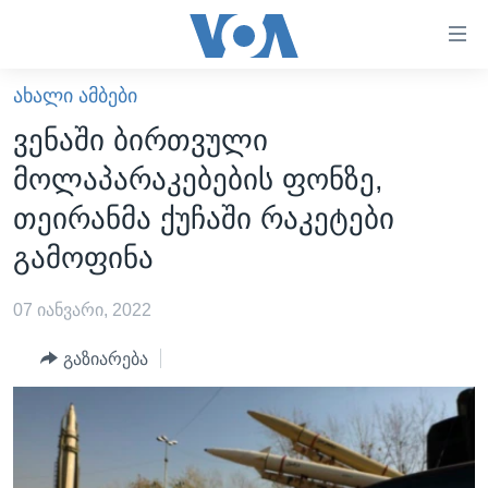
ბმულები
ხელმისაწვდომობისთვის
გადადით
ᲐᲮᲐᲚᲘ ᲐᲛᲑᲔᲑᲘ
ᲛᲗᲐᲕᲐᲠᲘ
მთავარზე
ვენაში ბირთვული
გადადით
ᲐᲮᲐᲚᲘ ᲐᲛᲑᲔᲑᲘ
მოლაპარაკებების ფონზე,
მთავარ
ᲡᲐᲥᲐᲠᲗᲕᲔᲚᲝ
ნავიგაციაზე
თეირანმა ქუჩაში რაკეტები
ᲐᲨᲨ
გადადით
გამოფინა
ძიებაზე
ᲐᲨᲨ-ᲘᲡ ᲐᲠᲩᲔᲕᲜᲔᲑᲘ 2024
07 იანვარი, 2022
ᲛᲡᲝᲤᲚᲘᲝ
ᲕᲘᲓᲔᲝᲔᲑᲘ
გაზიარება
ᲒᲐᲓᲐᲪᲔᲛᲔᲑᲘ
ᲡᲮᲕᲐ ᲡᲘᲐᲮᲚᲔᲔᲑᲘ
ᲕᲐᲨᲘᲜᲒᲢᲝᲜᲘ ᲓᲦᲔᲡ
ᲠᲣᲡᲔᲗᲘᲡ ᲨᲔᲭᲠᲐ ᲣᲙᲠᲐᲘᲜᲐᲨᲘ
ᲮᲔᲓᲕᲐ ᲕᲐᲨᲘᲜᲒᲢᲝᲜᲘᲓᲐᲜ
ᲞᲝᲚᲘᲢᲘᲙᲐ