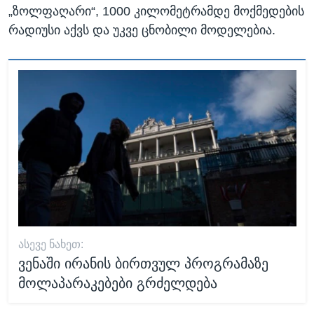
„ზოლფაღარი“, 1000 კილომეტრამდე მოქმედების
რადიუსი აქვს და უკვე ცნობილი მოდელებია.
ᲐᲡᲔᲕᲔ ᲜᲐᲮᲔᲗ:
ვენაში ირანის ბირთვულ პროგრამაზე
მოლაპარაკებები გრძელდება