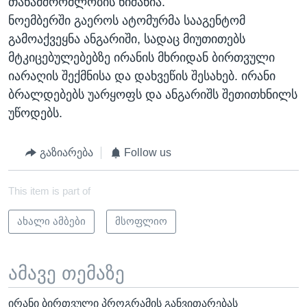
თანამშრომლობის ნიშანია.
ნოემბერში გაეროს ატომურმა სააგენტომ
გამოაქვეყნა ანგარიში, სადაც მიუთითებს
მტკიცებულებებზე ირანის მხრიდან ბირთვული
იარაღის შექმნისა და დახვეწის შესახებ. ირანი
ბრალდებებს უარყოფს და ანგარიშს შეთითხნილს
უწოდებს.
გაზიარება
Follow us
This item is part of
ახალი ამბები
მსოფლიო
ამავე თემაზე
ირანი ბირთვული პროგრამის განვითარებას