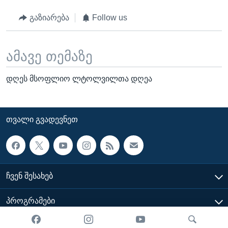
გაზიარება
Follow us
ამავე თემაზე
დღეს მსოფლიო ლტოლვილთა დღეა
ᲗᲕᲐᲚᲘ ᲒᲕᲐᲓᲔᲕᲜᲔᲗ
ᲩᲕᲔᲜ ᲨᲔᲡᲐᲮᲔᲑ
ᲞᲠᲝᲒᲠᲐᲛᲔᲑᲘ