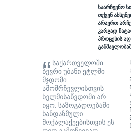
საარჩევნო 
თქვენ ახსენ
არაერთ არჩე
კარგად ჩატა
პროცესის ად
განმავლობა
საქართველოში
ბევრი უბანი ეტლში
მჯდომი
ამომრჩევლისთვის
ხელმისაწვდომი არ
იყო. საზოგადოებაში
ხანდაზმული
მოქალაქეებისთვის ეს
დიდ გამოწვევად