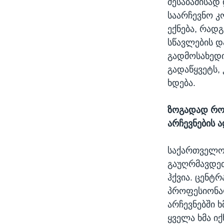
შესაბამისად 
საარჩევნო კ
ექნება, რადგ
სწავლების და
გადმოსახედი
გადაწყვეტს,
ხდება.
ზოგადად რო
არჩევნების 
საქართველოს
გაუღრმავდეთ
ჰქვია. ცენტ
პროფესიონალ
არჩევნებში 
ყველა ხმა ი