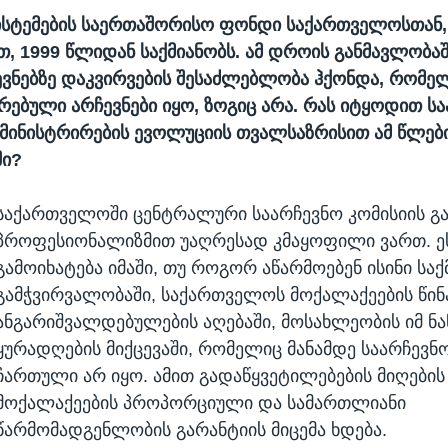
სისტემების საერთაშორისო ფონდი საქართველოსთან
ეთ, 1999 წლიდან საქმიანობს. ამ დროის განმავლობა
ვნებზე დაკვირვების შესაძლებლობა ჰქონდა, რომე
რებული არჩევნები იყო, ზოგიც არა. რას იტყოდით ს
მინისტრირების ევოლუციის თვალსაზრისით ამ წლებ
ში?
საქართველოში ცენტრალური საარჩევნო კომისიის 
პროფესიონალიზმით უაღრესად კმაყოფილი ვართ. ე
გამოიხატება იმაში, თუ როგორ აწარმოებენ ისინი საქმ
გამჭვირვალობაში, საქართველოს მოქალაქეების წინ
ანგარიშვალდებულების აღებაში, მოსახლეობის იმ ნ
ყურადღების მიქცევაში, რომელიც მანამდე საარჩევნ
ჩართული არ იყო. ამით გადაწყვეტილებების მიღების 
მოქალაქეების პროპორციული და სამართლიანი
წარმომადგენლობის გარანტიის მიცემა ხდება.