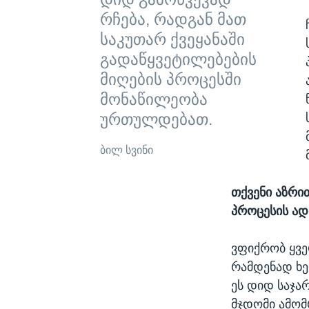
რჩება, რადგან მათ
საკუთარ ქვეყანაში
გადაწყვეტილებების
მიღების პროცესში
მონაწილეობა
ურთულდებათ.
ბილ სვინი
თქვენი აზრი
პროცესის ადმ
ვფიქრობ ყვე
რამდენად ხე
ეს დიდ საჯა
მჯდომი ამომ