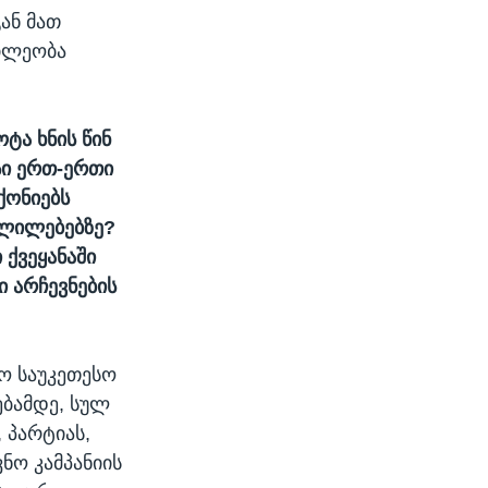
ან მათ
წილეობა
ტა ხნის წინ
სი ერთ-ერთი
ქონიებს
ვლილებებზე?
 ქვეყანაში
 არჩევნების
სო საუკეთესო
ებამდე, სულ
 პარტიას,
ნო კამპანიის