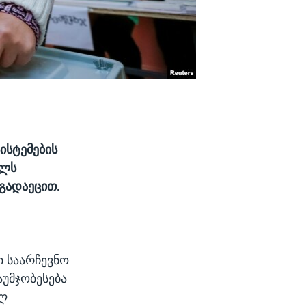
ისტემების
ელს
გადაეცით.
 საარჩევნო
უმჯობესება
ილ