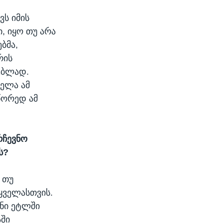
ვს იმის
, იყო თუ არა
ბმა,
რის
ებლად.
ელა ამ
სწორედ ამ
რჩევნო
ს?
 თუ
ყველასთვის.
ანი ეტლში
აში