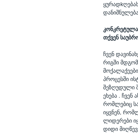
ყურადkღებას
დანიშნულება
კონკრეტულად
თქვენ საუბრ
ჩვენ დავინა
რიგში მდგომი
მოქალაქეები
პროცესში ის
შეზღუდული შ
ეხება . ჩვენ
რომლებიც სა
იყვნენ, რომ
ლიდერები იყ
დიდი მიღწევ