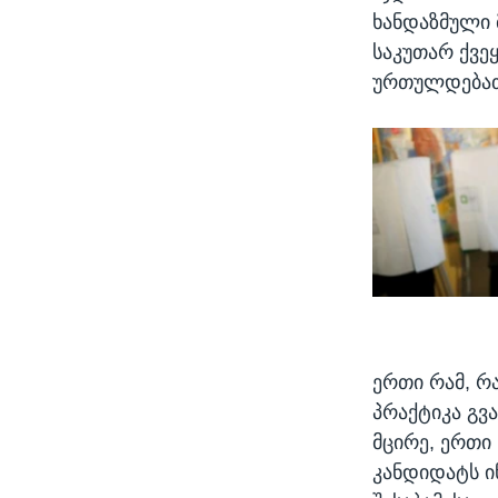
ხანდაზმული 
საკუთარ ქვე
ურთულდება
ერთი რამ, რ
პრაქტიკა გვა
მცირე, ერთი
კანდიდატს ი