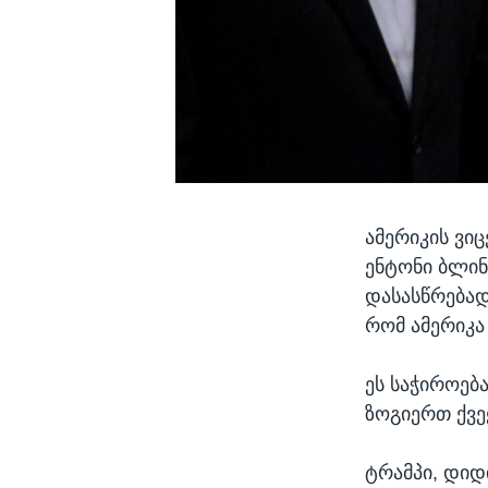
ამერიკის ვი
ენტონი ბლინ
დასასწრებად
რომ ამერიკა
ეს საჭიროება
ზოგიერთ ქვე
ტრამპი, დიდ