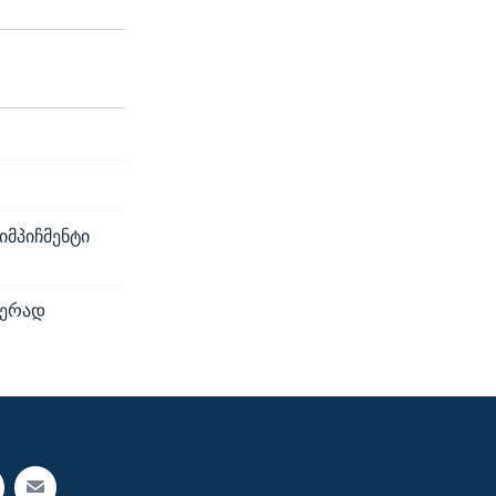
იმპიჩმენტი
იერად