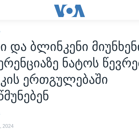
Ი
ი და ბლინკენი მიუნხენ
რენციაზე ნატოს წევრე
იკის ერთგულებაში
წმუნებენ
s
, 2024