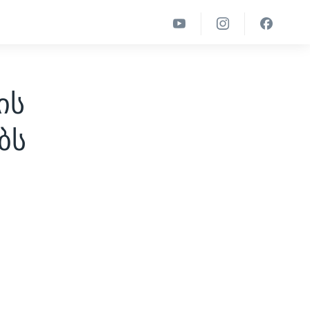
ის
ბს