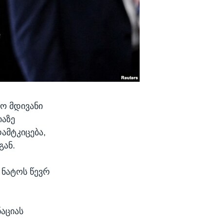
ფო მდივანი
იაზე
ამტკიცება,
გან.
 ნატოს წევრ
აციას