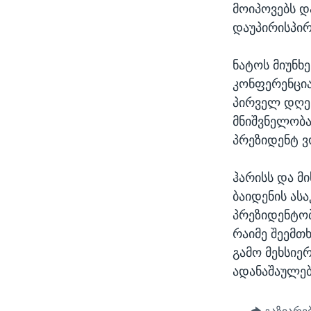
მოიპოვებს დ
დაუპირისპირ
ნატოს მიუნხ
კონფერენცია
პირველ დღეს
მნიშვნელობა
პრეზიდენტ 
ჰარისს და მ
ბაიდენის ას
პრეზიდენტობ
რაიმე შეემთხ
გამო მეხსიე
ადანაშაულებ