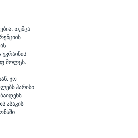
ებია, თუმცა
რენციის
ის
 უკრაინის
აფ შოლცს.
ან. ჯო
ძლებს ჰარისი
 ბაიდენს
თს ასაკის
ონაში