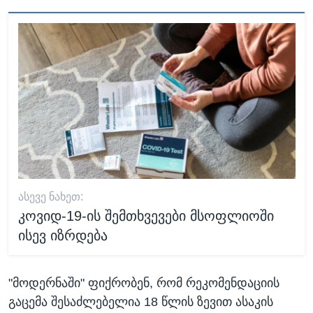
ᲐᲡᲔᲕᲔ ᲜᲐᲮᲔᲗ:
კოვიდ-19-ის შემთხვევები მსოფლიოში
ისევ იზრდება
"მოდერნაში" ფიქრობენ, რომ რეკომენდაციის
გაცემა შესაძლებელია 18 წლის ზევით ასაკის