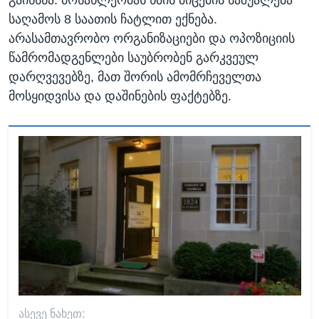
საღამოს 8 საათის ჩატლით ექნება.
არასამთავრობო ორგანიზაციები და ოპოზიციის
წამრომადგენლები საუბრობენ გარკვეულ
დარღვევებზე, მათ შორის ამომრჩეველთა
მოსყიდვისა და დაშინების ფაქტებზე.
ᲐᲡᲔᲕᲔ ᲜᲐᲮᲔᲗ: