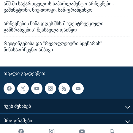
აშშ-ში საქართველოს საპარლამენტო არჩევნები -
ვაშინგტონი, ნიუ-იორკი, სან-ფრანცისკო
არჩევნების წინა დღეს შსს-მ "დესტრუქციული
განზრახვების" შესწავლა დაიწყო
რეიტინგებისა და "რევოლუციური სცენარის"
წინასაარჩევნო ამბავი
ᲗᲕᲐᲚᲘ ᲒᲕᲐᲓᲔᲕᲜᲔᲗ
ᲩᲕᲔᲜ ᲨᲔᲡᲐᲮᲔᲑ
ᲞᲠᲝᲒᲠᲐᲛᲔᲑᲘ