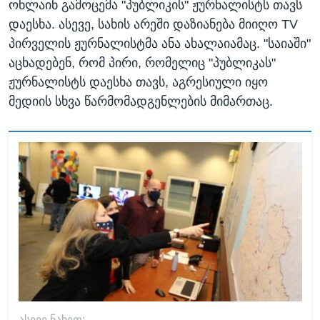
ონლაინ გამოცემა "პუბლიკის" ჟურნალისტს თავს
დაესხა. ასევე, სახის არეში დაზიანება მიიღო TV
პირველის ჟურნალისტმა ანა ახალაიამაც. "საიაში"
აცხადებენ, რომ პირი, რომელიც "პუბლიკას"
ჟურნალისტს დაესხა თავს, აგრესიული იყო
მედიის სხვა წარმომადგენლების მიმართაც.
ᲐᲡᲔᲕᲔ ᲜᲐᲮᲔᲗ: