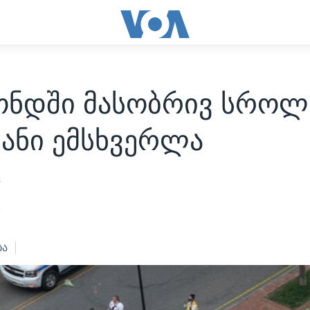
ონდში მასობრივ სროლ
იანი ემსხვერლა
s
3
ბა