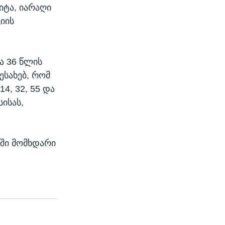
იტა, იარაღი
იის
ა 36 წლის
ესახებ, რომ
4, 32, 55 და
ისას,
ბში მომხდარი