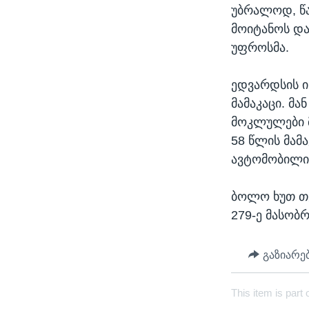
უბრალოდ, წა
მოიტანოს და
უფროსმა.
ედვარდსის ი
მამაკაცი. მ
მოკლულები მ
58 წლის მამ
ავტომობილის
ბოლო ხუთ თვ
279-ე მასობ
გაზიარე
This item is part 