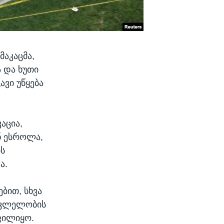
მაკაცმა,
 და ხუთი
ვი უწყება
აცია,
ნ ესროლა,
ის
ა.
ბით, სხვა
მკვლელობის
ოფილიყო.