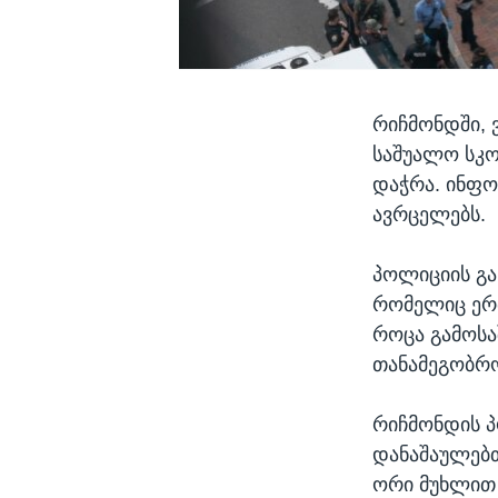
რიჩმონდში, 
საშუალო სკო
დაჭრა. ინფო
ავრცელებს.
პოლიციის გა
რომელიც ერთ
როცა გამოსა
თანამეგობრო
რიჩმონდის პ
დანაშაულებთ
ორი მუხლით 