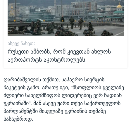
ᲐᲡᲔᲕᲔ ᲜᲐᲮᲔᲗ:
რუსეთი ამბობს, რომ კიევთან ახლოს
აეროპორტს აკონტროლებს
ღარიბაშვილის თქმით, საჰაერო სივრცის
ჩაკეტვის გამო, არათუ იგი, "მსოფლიოს ყველაზე
ძლიერი სახელმწიფოს ლიდერებიც ვერ ჩადიან
უკრაინაში". მან ასევე უარი თქვა საქართველოს
პარლამენტში მისვლაზე უკრაინის თემაზე
სასაუბროდ.