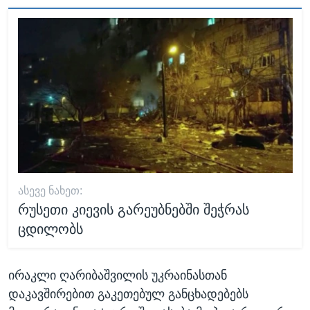
ᲐᲡᲔᲕᲔ ᲜᲐᲮᲔᲗ:
რუსეთი კიევის გარეუბნებში შეჭრას
ცდილობს
ირაკლი ღარიბაშვილის უკრაინასთან
დაკავშირებით გაკეთებულ განცხადებებს