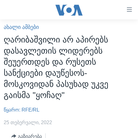
ბმულები
ხელმისაწვდომობისთვის
გადადით
ᲐᲮᲐᲚᲘ ᲐᲛᲑᲔᲑᲘ
ᲛᲗᲐᲕᲐᲠᲘ
მთავარზე
ღარიბაშვილი არ აპირებს
გადადით
ᲐᲮᲐᲚᲘ ᲐᲛᲑᲔᲑᲘ
დასავლეთის ლიდერებს
მთავარ
ᲡᲐᲥᲐᲠᲗᲕᲔᲚᲝ
ნავიგაციაზე
შეუერთდეს და რუსეთს
ᲐᲨᲨ
გადადით
სანქციები დაუწესოს-
ძიებაზე
ᲐᲨᲨ-ᲘᲡ ᲐᲠᲩᲔᲕᲜᲔᲑᲘ 2024
მოსკოვიდან პასუხად უკვე
ᲛᲡᲝᲤᲚᲘᲝ
გაისმა "ყოჩაღ"
ᲕᲘᲓᲔᲝᲔᲑᲘ
წყარო: RFE/RL
ᲒᲐᲓᲐᲪᲔᲛᲔᲑᲘ
ᲡᲮᲕᲐ ᲡᲘᲐᲮᲚᲔᲔᲑᲘ
ᲕᲐᲨᲘᲜᲒᲢᲝᲜᲘ ᲓᲦᲔᲡ
25 თებერვალი, 2022
ᲠᲣᲡᲔᲗᲘᲡ ᲨᲔᲭᲠᲐ ᲣᲙᲠᲐᲘᲜᲐᲨᲘ
ᲮᲔᲓᲕᲐ ᲕᲐᲨᲘᲜᲒᲢᲝᲜᲘᲓᲐᲜ
ᲞᲝᲚᲘᲢᲘᲙᲐ
გაზიარება