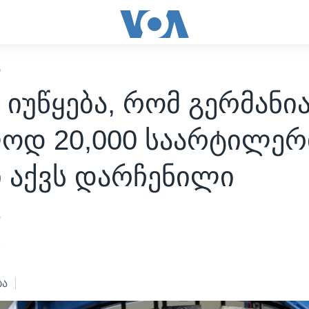
Ი
 იუწყება, რომ გერმანი
ოდ 20,000 საარტილე
ი აქვს დარჩენილი
s
3
ბა