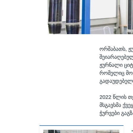
ორშაბათს, ჟ
შეიარაღებულ
ჟურნალი ციტ
რომელიც მომ
გადაუდებელი
2022 წლის თ
მსგავსმა ქვ
ჭურვები გაგზ