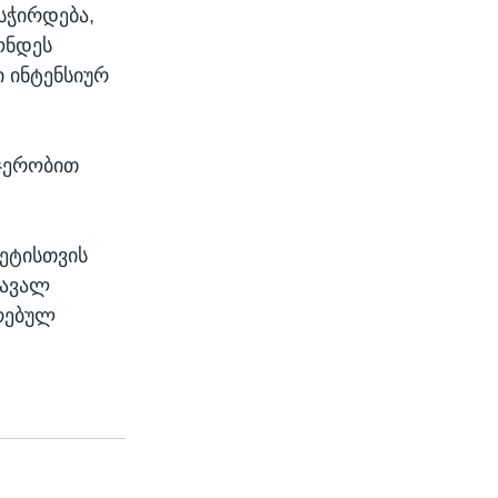
სჭირდება,
ონდეს
 ინტენსიურ
-ჯერობით
ტეტისთვის
მავალ
რებულ