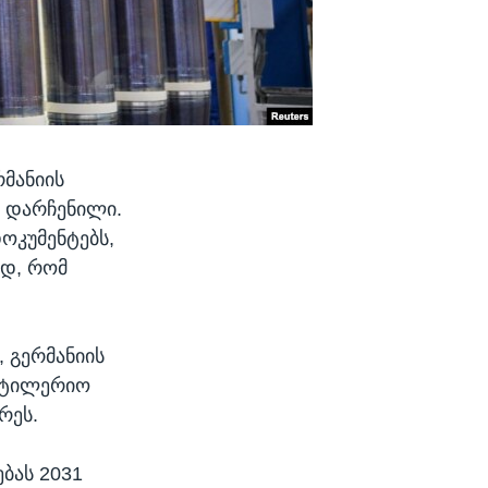
რმანიის
 დარჩენილი.
ოკუმენტებს,
ად, რომ
 გერმანიის
არტილერიო
რეს.
ებას 2031