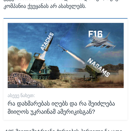
კომპანია ქვეყანას არ ასახელებს.
ᲐᲡᲔᲕᲔ ᲜᲐᲮᲔᲗ:
რა დახმარებას იღებს და რა შეიძლება
მიიღოს უკრაინამ ამერიკისგან?