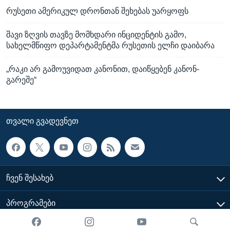
რუსეთი ამერიკულ დრონთან შეხებას უარყოფს
შავი ზღვის თავზე მომხდარი ინციდენტის გამო,
სახელმწიფო დეპარტამენტმა რუსეთის ელჩი დაიბარა
„რაკი არ გამოუვიდათ კანონით, დაიწყებენ კანონ-
გარეშე“
ᲗᲕᲐᲚᲘ ᲒᲕᲐᲓᲔᲕᲜᲔᲗ
ᲩᲕᲔᲜ ᲨᲔᲡᲐᲮᲔᲑ
ᲞᲠᲝᲒᲠᲐᲛᲔᲑᲘ