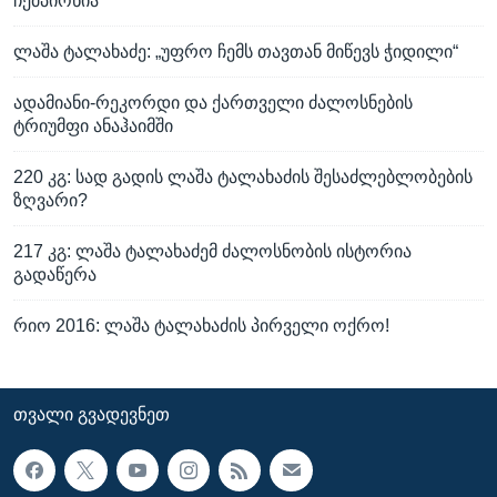
ჩემპიონია
ლაშა ტალახაძე: „უფრო ჩემს თავთან მიწევს ჭიდილი“
ადამიანი-რეკორდი და ქართველი ძალოსნების
ტრიუმფი ანაჰაიმში
220 კგ: სად გადის ლაშა ტალახაძის შესაძლებლობების
ზღვარი?
217 კგ: ლაშა ტალახაძემ ძალოსნობის ისტორია
გადაწერა
რიო 2016: ლაშა ტალახაძის პირველი ოქრო!
ᲗᲕᲐᲚᲘ ᲒᲕᲐᲓᲔᲕᲜᲔᲗ