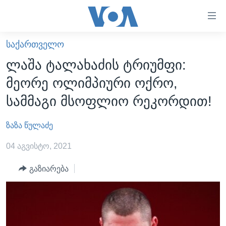
ბმულები
ხელმისაწვდომობისთვის
გადადით
ᲡᲐᲥᲐᲠᲗᲕᲔᲚᲝ
ᲛᲗᲐᲕᲐᲠᲘ
მთავარზე
ლაშა ტალახაძის ტრიუმფი:
გადადით
ᲐᲮᲐᲚᲘ ᲐᲛᲑᲔᲑᲘ
მეორე ოლიმპიური ოქრო,
მთავარ
ᲡᲐᲥᲐᲠᲗᲕᲔᲚᲝ
ნავიგაციაზე
სამმაგი მსოფლიო რეკორდით!
ᲐᲨᲨ
გადადით
ძიებაზე
ზაზა წულაძე
ᲐᲨᲨ-ᲘᲡ ᲐᲠᲩᲔᲕᲜᲔᲑᲘ 2024
ᲛᲡᲝᲤᲚᲘᲝ
04 აგვისტო, 2021
ᲕᲘᲓᲔᲝᲔᲑᲘ
გაზიარება
ᲒᲐᲓᲐᲪᲔᲛᲔᲑᲘ
ᲡᲮᲕᲐ ᲡᲘᲐᲮᲚᲔᲔᲑᲘ
ᲕᲐᲨᲘᲜᲒᲢᲝᲜᲘ ᲓᲦᲔᲡ
ᲠᲣᲡᲔᲗᲘᲡ ᲨᲔᲭᲠᲐ ᲣᲙᲠᲐᲘᲜᲐᲨᲘ
ᲮᲔᲓᲕᲐ ᲕᲐᲨᲘᲜᲒᲢᲝᲜᲘᲓᲐᲜ
ᲞᲝᲚᲘᲢᲘᲙᲐ