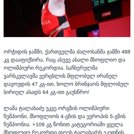
ორჭიდის ჯამში, ქართველმა ძალოსანმა ჯამში 488
კგ დააფიქსირა, რაც ასევე ახალი მსოფლიო და
ოლიმპიური რეკორდია. საჩხერელმა
ვარსკვლავმა ვერცხლის მფლობელ ირანელ
დავოუდის 47 კგ-ით, ხოლო ბრინჯაოს მფლობელ
სირიელ ასადს 64 კგ-ით გაუსწრო!
ლაშა ტალახაძე უკვე ორგზის ოლიმპიური
ჩემპიონი, მსოფლიოს 4-გზის და ევროპის 5-გზის
ჩემპიონია. +109 კგ წონით კატეგორიაში ყველა
მსოფლიო რეკორდი დღეს ტალახაძეს ეკუთნის.