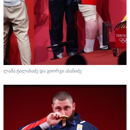
ლაშა ტალახაძე და გიორგი ასანიძე