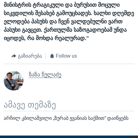
მინისტრის
ტრაგიკული
და
ბურუსით
მოცული
სიკვდილის
შესახებ
გამოუცხადეს. ხალხი
დღემდე
ელოდება
პასუხს
და
ჩვენ
ვალდებულნი
ვართ
პასუხი
გავცეთ. ქართულმა
საზოგადოებამ
უნდა
იცოდეს, რა
მოხდა
რეალურად."
გაზიარება
Follow us
ზაზა წულაძე
ამავე თემაზე
არჩილ კბილაშვილი „ზურაბ ჟვანიას საქმით“ დაიწყებს