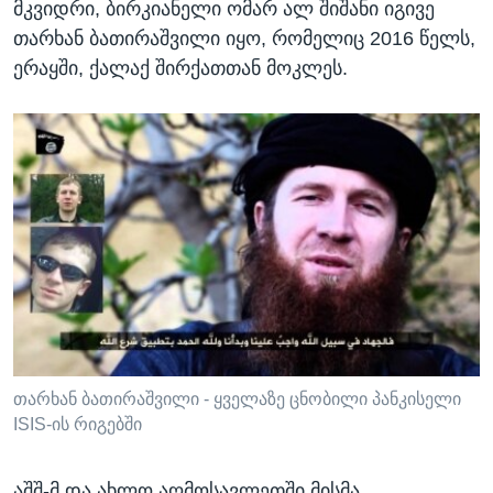
მკვიდრი, ბირკიანელი ომარ ალ შიშანი იგივე
თარხან ბათირაშვილი იყო, რომელიც 2016 წელს,
ერაყში, ქალაქ შირქათთან მოკლეს.
თარხან ბათირაშვილი - ყველაზე ცნობილი პანკისელი
ISIS-ის რიგებში
აშშ-მ და ახლო აღმოსავლეთში მისმა