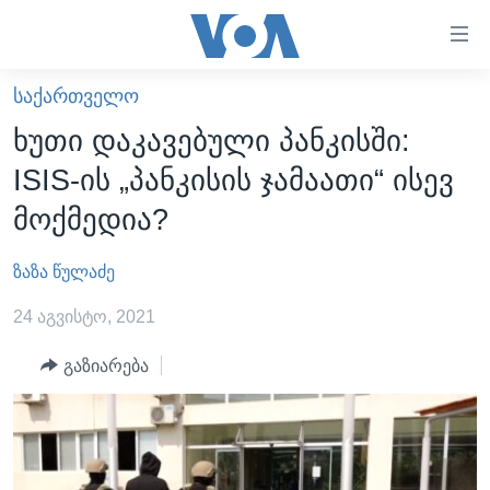
ბმულები
ხელმისაწვდომობისთვის
გადადით
ᲡᲐᲥᲐᲠᲗᲕᲔᲚᲝ
ᲛᲗᲐᲕᲐᲠᲘ
მთავარზე
ხუთი დაკავებული პანკისში:
გადადით
ᲐᲮᲐᲚᲘ ᲐᲛᲑᲔᲑᲘ
ISIS-ის „პანკისის ჯამაათი“ ისევ
მთავარ
ᲡᲐᲥᲐᲠᲗᲕᲔᲚᲝ
ნავიგაციაზე
მოქმედია?
ᲐᲨᲨ
გადადით
ძიებაზე
ზაზა წულაძე
ᲐᲨᲨ-ᲘᲡ ᲐᲠᲩᲔᲕᲜᲔᲑᲘ 2024
ᲛᲡᲝᲤᲚᲘᲝ
24 აგვისტო, 2021
ᲕᲘᲓᲔᲝᲔᲑᲘ
გაზიარება
ᲒᲐᲓᲐᲪᲔᲛᲔᲑᲘ
ᲡᲮᲕᲐ ᲡᲘᲐᲮᲚᲔᲔᲑᲘ
ᲕᲐᲨᲘᲜᲒᲢᲝᲜᲘ ᲓᲦᲔᲡ
ᲠᲣᲡᲔᲗᲘᲡ ᲨᲔᲭᲠᲐ ᲣᲙᲠᲐᲘᲜᲐᲨᲘ
ᲮᲔᲓᲕᲐ ᲕᲐᲨᲘᲜᲒᲢᲝᲜᲘᲓᲐᲜ
ᲞᲝᲚᲘᲢᲘᲙᲐ