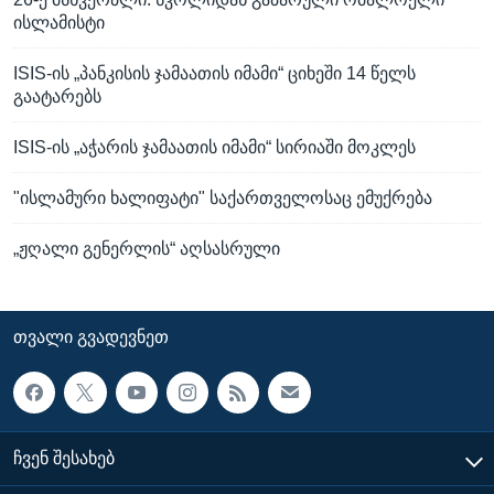
ისლამისტი
ISIS-ის „პანკისის ჯამაათის იმამი“ ციხეში 14 წელს
გაატარებს
ISIS-ის „აჭარის ჯამაათის იმამი“ სირიაში მოკლეს
"ისლამური ხალიფატი" საქართველოსაც ემუქრება
„ჟღალი გენერლის“ აღსასრული
ᲗᲕᲐᲚᲘ ᲒᲕᲐᲓᲔᲕᲜᲔᲗ
ᲩᲕᲔᲜ ᲨᲔᲡᲐᲮᲔᲑ