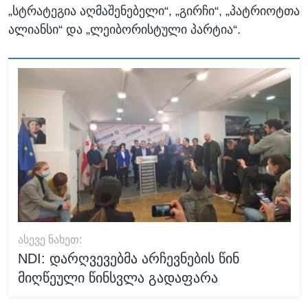
„სტრატეგია აღმაშენებელი“, „გირჩი“, „პატრიოტთა
ალიანსი“ და „ლეიბორისტული პარტია“.
ᲐᲡᲔᲕᲔ ᲜᲐᲮᲔᲗ:
NDI: დარღვევებმა არჩევნების წინ
მიღწეული წინსვლა გადაფარა