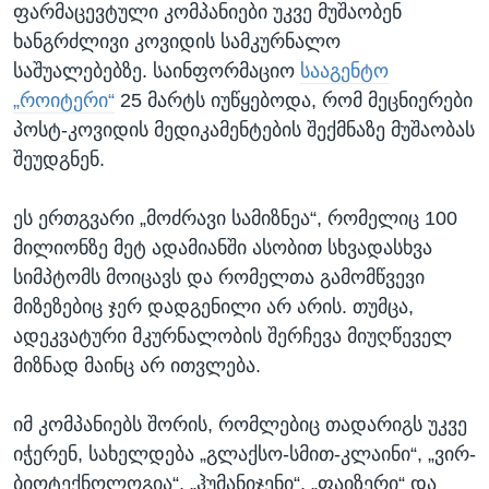
ფარმაცევტული კომპანიები უკვე მუშაობენ
ხანგრძლივი კოვიდის სამკურნალო
საშუალებებზე. საინფორმაციო
სააგენტო
„როიტერი“
25 მარტს იუწყებოდა, რომ მეცნიერები
პოსტ-კოვიდის მედიკამენტების შექმნაზე მუშაობას
შეუდგნენ.
ეს ერთგვარი „მოძრავი სამიზნეა“, რომელიც 100
მილიონზე მეტ ადამიანში ასობით სხვადასხვა
სიმპტომს მოიცავს და რომელთა გამომწვევი
მიზეზებიც ჯერ დადგენილი არ არის. თუმცა,
ადეკვატური მკურნალობის შერჩევა მიუღწეველ
მიზნად მაინც არ ითვლება.
იმ კომპანიებს შორის, რომლებიც თადარიგს უკვე
იჭერენ, სახელდება „გლაქსო-სმით-კლაინი“, „ვირ-
ბიოტექნოლოგია“, „ჰუმანიჯენი“, „ფაიზერი“ და