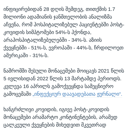
ინფიცირებიდან 28 დღის შემდეგ, თითქმის 1.7
მილიონი ადამიანის ჯანმთელობის ანალიზმა
აჩვენა, რომ ჰოსპიტალიზებულ პაციენტებში პოსტ-
კოვიდის სიმპტომები 54%-ს ჰქონდა,
არაჰოსპიტალიზებულებში - 34%-ს. აზიის
ქვეყნებში - 51%-ს, ევროპაში - 44%-ს, ჩრდილოეთ
ამერიკაში - 31%-ს.
ნაშრომში შესული მონაცემები მოიცავს 2021 წლის
5 ივლისიდან 2022 წლის 13 მარტამდე პერიოდს.
კვლევა 16 აპრილს გამოქვეყნდა სამეცნიერო
გამოცემაში
„ინფექციურ დაავადებათა ჟურნალი“.
ხანგრძლივი კოვიდის, იგივე პოსტ-კოვიდის
მონაცემები არამარტო კონტინენტების, არამედ
ცალკეული ქვეყნების მიხედვით მკვეთრად