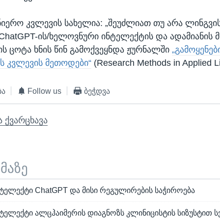
ნიერო კვლევის სახელია: „შეუძლიათ თუ არა ლინგვი
 ChatGPT-ის/ხელოვნური ინტელექტის და ადამიანის 
ის ცოტა ხნის წინ გამოქვეყნდა ჟურნალში
„გამოყენებ
ს კვლევის მეთოდები“
(Research Methods in Applied Li
ბა
Follow us
ბეჭდვა
ა ქვარცხავა
ემაზე
ტელექტი ChatGPT და მისი რეგულირების საჭიროება
ელექტი ალცჰაიმერის დიაგნოზს კლინიცისტის სიზუსტით სვ