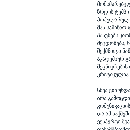
მომხმარებე
ზრდის ტემპი
პოპულარულია
მას საშინაო
პასუხებს კი
შეცდომებს, წ
შექმნილი ნა
აკადემიურ გ
მეცნიერების
კრიტიკულია 
სხვა ვინ უნ
არა გამოცდი
კომუნიკაციი
და ამ საქმე
ექსპერტი შე
თანამშრომლო