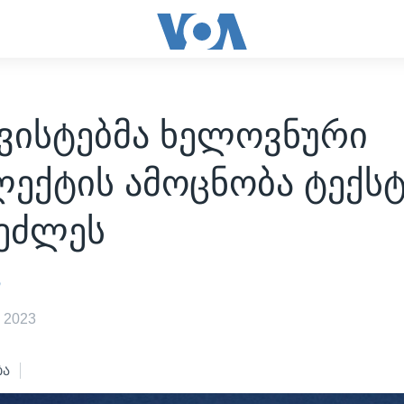
ვისტებმა ხელოვნური
ექტის ამოცნობა ტექს
შეძლეს
ა
 2023
ბა