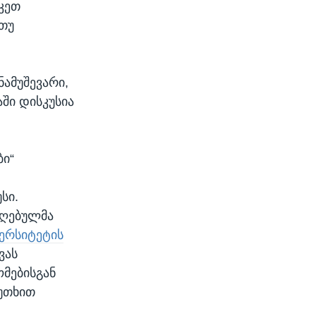
კეთ
 თუ
ამუშევარი,
ში დისკუსია
ბი“
სი.
იღებულმა
ვერსიტეტის
ვას
მებისგან
კუთხით