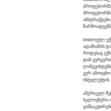
პროფესორმა
პროფესორმა 
აბსტრაქტები
წარმოადგენს
თითოეულ ექს
ადამიანის დ
როდესაც ექს
დან ვერცერთ
ლინგვისტებს
ვერ ამოიცნო
ინტელექტის 
ამერიკელ მე
ხელოვნური ი
განსაკუთრებ