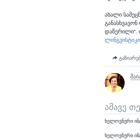
ახალი სამეც
განასხვავონ
დაწერილი“. 
ლინგვისტიკი
გაზიარე
მაი
ამავე თ
ხელოვნური ინ
ხელოვნური ინტ