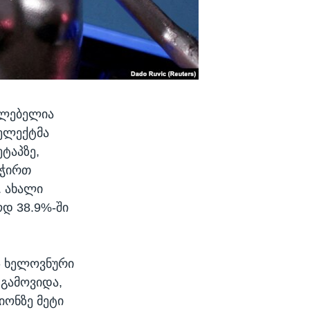
ძლებელია
ტელექტმა
ეტაპზე,
უჭირთ
. ახალი
ოდ 38.9%-ში
 - ხელოვნური
გამოვიდა,
იონზე მეტი