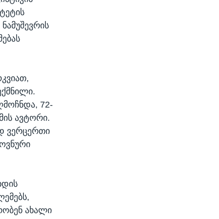
ტეტის
 ნამუშევრის
მებას
რკვიათ,
ექმნილი.
ღმოჩნდა, 72-
მის ავტორი.
ოდ ვერცერთი
ლოვნური
ხდის
ემებს,
რობენ ახალი