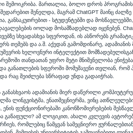
ლი შემოიკრიბა. მართალია, ბოლო დროს პროგრამის
 შედარებით შენელდა, მაგრამ ChatGPT მაინც ძალზე
, განსაკუთრებით - სტუდენტებში და მოსწავლეებში
 დავალებების იოლად მოსამზადებლად იყენებენ. Ch
თხვებზე სხვადასხვა სფეროდან, ის ასწორებს გრამატ
ერს თემებს და ა.შ. აქედან გამომდინარე, ადამიანის
მუშევრის ხელოვნური ინტელექტით მომზადებულისგან
არემოში თანდათან უფრო მეტი მნიშვნელობა ენიჭება
 და განათლების სფეროში მომუშავენი თვლიან, რომ
და რაც შეიძლება სწრაფად უნდა გადაიჭრას.
და განასხვაოს ადამიანის მიერ დაწერილი კომპიუტერ
ლმა ლინგვისტმა, ენათმეცნიერმა, ვინც ათწლეულებ
ს, ენის ფუნქციონირებაში კანონზომიერებების შესწა
შია გაწაფული? ამ ლოგიკით, ახალი კვლევის ავტორებ
არჩიეს, რომლებიც წამყვან სამეცნიერო ჟურნალებთა
ბენ. მემფისის უნივერსიტეტის გამოყენებითი ლინგვ