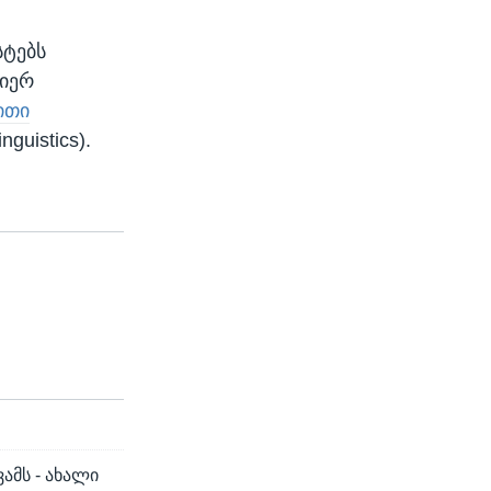
სტებს
მიერ
ითი
nguistics).
ამს - ახალი