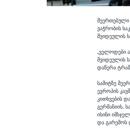
შეერთებული 
ვაჭრობის სა
შვიდეულის ს
„ველოდები ა
შვიდეულის სა
დაწერა ტრამ
სამიტზე შეე
ევროპის კავ
კითხვების დ
გერმანიის, ს
ისინი იმსჯე
და გარემოს 