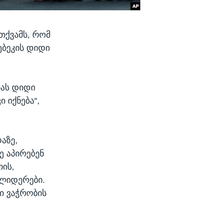
თქვამს, რომ
ებეკის დიდი
ბას დიდი
 იქნება“,
აზე,
ე აპირებენ
თის,
 ლიდერები.
ი ვაჭრობის