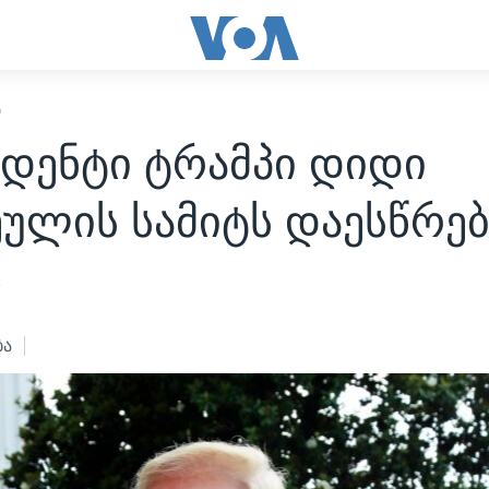
Ი
იდენტი ტრამპი დიდი
ულის სამიტს დაესწრებ
8
ბა