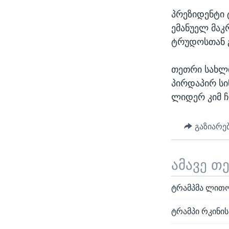
პრეზიდენტი 
ემანუელ მაკრ
ტრუდოსთან გ
თეთრი სახლი
პირდაპირ სი
ლიდერ კიმ ჩე
გაზიარე
ამავე თ
ტრამპმა ლითო
ტრამპი რკინის