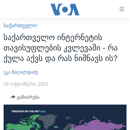
ბმულები
ხელმისაწვდომობისთვის
გადადით
ᲡᲐᲥᲐᲠᲗᲕᲔᲚᲝ
ᲛᲗᲐᲕᲐᲠᲘ
მთავარზე
საქართველო ინტერნეტის
გადადით
ᲐᲮᲐᲚᲘ ᲐᲛᲑᲔᲑᲘ
თავისუფლების კვლევაში - რა
მთავარ
ᲡᲐᲥᲐᲠᲗᲕᲔᲚᲝ
ნავიგაციაზე
ქულა აქვს და რას ნიშნავს ის?
ᲐᲨᲨ
გადადით
ძიებაზე
ეკა მაღალდაძე
ᲐᲨᲨ-ᲘᲡ ᲐᲠᲩᲔᲕᲜᲔᲑᲘ 2024
ᲛᲡᲝᲤᲚᲘᲝ
18 ოქტომბერი, 2023
ᲕᲘᲓᲔᲝᲔᲑᲘ
გაზიარება
ᲒᲐᲓᲐᲪᲔᲛᲔᲑᲘ
ᲡᲮᲕᲐ ᲡᲘᲐᲮᲚᲔᲔᲑᲘ
ᲕᲐᲨᲘᲜᲒᲢᲝᲜᲘ ᲓᲦᲔᲡ
ᲠᲣᲡᲔᲗᲘᲡ ᲨᲔᲭᲠᲐ ᲣᲙᲠᲐᲘᲜᲐᲨᲘ
ᲮᲔᲓᲕᲐ ᲕᲐᲨᲘᲜᲒᲢᲝᲜᲘᲓᲐᲜ
ᲞᲝᲚᲘᲢᲘᲙᲐ