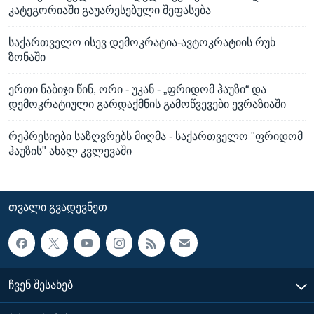
კატეგორიაში გაუარესებული შეფასება
საქართველო ისევ დემოკრატია-ავტოკრატიის რუხ
ზონაში
ერთი ნაბიჯი წინ, ორი - უკან - „ფრიდომ ჰაუზი“ და
დემოკრატიული გარდაქმნის გამოწვევები ევრაზიაში
რეპრესიები საზღვრებს მიღმა - საქართველო "ფრიდომ
ჰაუზის" ახალ კვლევაში
ᲗᲕᲐᲚᲘ ᲒᲕᲐᲓᲔᲕᲜᲔᲗ
ᲩᲕᲔᲜ ᲨᲔᲡᲐᲮᲔᲑ