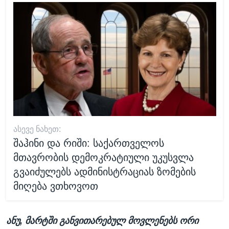
ᲐᲡᲔᲕᲔ ᲜᲐᲮᲔᲗ:
შაჰინი და რიში: საქართველოს
მთავრობის დემოკრატიული უკუსვლა
გვაიძულებს ადმინისტრაციას ზომების
მიღება ვთხოვოთ
ანუ, მარტში განვითარებულ მოვლენებს ორი