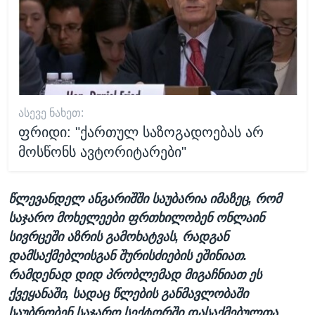
ᲐᲡᲔᲕᲔ ᲜᲐᲮᲔᲗ:
ფრიდი: "ქართულ საზოგადოებას არ
მოსწონს ავტორიტარები"
წლევანდელ ანგარიშში საუბარია იმაზეც, რომ
საჯარო მოხელეები ფრთხილობენ ონლაინ
სივრცეში აზრის გამოხატვას, რადგან
დამსაქმებლისგან შურისძიების ეშინიათ.
რამდენად დიდ პრობლემად მიგაჩნიათ ეს
ქვეყანაში, სადაც წლების განმავლობაში
საუბრობენ საჯარო სექტორში დასაქმებულთა