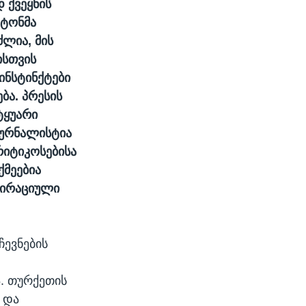
 ქვეყნის
ატონმა
ლია, მის
ისთვის
ინსტინქტები
ბა. პრესის
ტყუარი
ჟურნალისტია
რიტიკოსებისა
ქმეებია
პირაციული
ჩევნების
. თურქეთის
 და