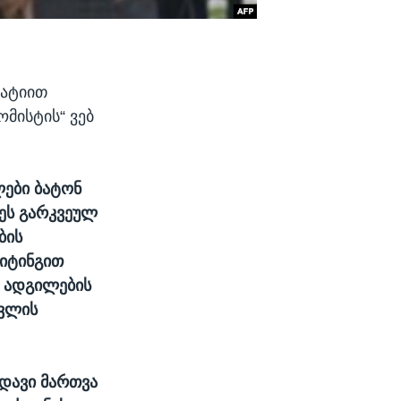
ტატიით
მისტის“ ვებ
ლები ბატონ
 ეს გარკვეულ
ბის
იტინგით
ი ადგილების
ცვლის
დავი მართვა