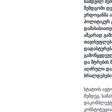
ნამდვილ შეშ
შემდგომი დე
ერდოგანმა ა
პოლიტიკურ გ
დამახასიათე
აშკარად გამ
თავისუფლება
დადასტურება
გამოწყვდეულ
და მტრების 
აღძრული და 
ბრალდებები 
სტატიის ავტ
შემდეგ, სამ
დაკომპლექტე
კონსტიტუცია