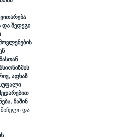
ასთან
ნვითარება
ა და შედეგი
ს
 მოვლენების
ენ
მასთან
ნსიონიზმის
რივ, აფხაზ
ისუფალი
 შედარებით
ება, მაშინ
 მიჩელი და
ის