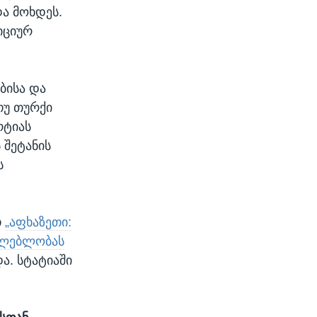
ა მოხდეს.
იციურ
ბისა და
თუ თურქი
რტიას
 შეტანის
ს
თ
„აფხაზეთი:
ძლებლობას
და. სტატიაში