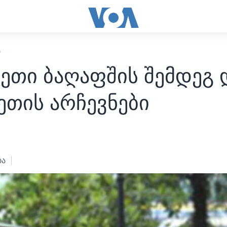
Ი
ეთი ბაღაფშის შემდეგ 
ეთის არჩევნები
1
ბა