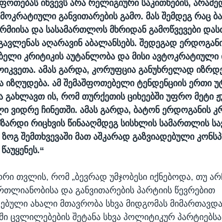
ფოთებას იწვევს არა რელიგიური საკითხების, არამედ
მოკრატიული განვითარების გამო. მას შემდეგ რაც ბ
რმიისა და სასამართლოს მხრიდან გამოწვევები დასძ
ავლენას აღარავინ აბალანსებს. შედეგად ერდოგან
ბელი კრიტიკის აუტანლობა და მისი ავტოკრატიული 
ოიკვეთა. ამას გარდა, კორუფცია განუხრელად იზრდე
 იზღუდება. ამ შემაშფოთებელი ტენდენციის ერთი უ
 გახლავთ ის, რომ თურქეთის ციხეებში უფრო მეტი 
ი ვიდრე ჩინეთში. ამას გარდა, ბატონ ერდოგანის კ
მზარდი რიცხვის წინააღმდეგ სისხლის სამართლის სა
ზოგ შემთხვევაში მათ აშკარად გაზვიადებული კონს
წაუყენეს.“
ორი თვლის, რომ „ბევრად უმჯობესი იქნებოდა, თუ არ
ართლიანობისა და განვითარების პარტიის წევრებით
ბული ახალი მთავრობა სხვა მიდგომას მიმართავდა
ში ცვლილებების შეტანა სხვა პოლიტიკურ პარტიებსა