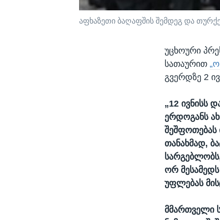
აფხაზეთი ბაღაფშის შემდეგ და თურქე
უცხოური პრე
სათაურით
„ო
გვერდზე 2 ი
„12 ივნისს 
ერდოგანს ახ
შეშფოთებას 
თანახმად, ბ
სარგებლობს,
ორ მესამედს
უფლებას მისც
მმართველი ს