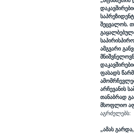
„აფხაზეთის 
დაკავშირები
საპრეზიდენტ
შეცვალოს. თ
გაყალბებულა
საპირისპირო
ამგვარი გა
მნიშვნელოვნ
დაკავშირები
ფასადს წარმო
ამომრჩევლებ
არჩევანის ს
თანაბრად გამ
მსოფლიო აფხ
აგრძელებს:
„ამას გარდა