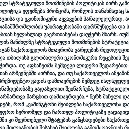
ულ სტრატეგიული მოთმინების პოლიტიკას ძირს გამ
ოლიტიკა ეფუძნება პრინციპს, რომლის თანახმადაც
ციისა და ეკონომიკური აყვავების პარალელურად, ა
თანამშრომლობის უპირატესობაში დარწმუნდება და
სთან ხელახლად გაერთიანებას დაუჭერს მხარს. თუ
ლის მანძილზე სტრატეგიული მოთმინების სტრატეგია
დგან საქართველოს მთავრობა ვარდების რევოლუციი
ა თბილისს გლობალური ეკონომიკური რეცესიის შე
ჭირდა. თუ აფხაზეთმა შემდეგი ლიდერი შედარებით
ან არჩევნებში აირჩია, და თუ საქართველოს ამჟამ
პრეზიდენტო ვადის დამთავრების შემდეგ ძალაუფლე
ანამდებობაზე გადასვლით შეინარჩუნა, სტრატეგიულ
არმართვა მარცხით დამთავრდება,“ წერს მიჩელი და
ებს, რომ „ვაშინგტონი შეიძლება საქართველოსა დ
 უფრო სერიოზულ და ჩართულ პოლიტიკაზე გადავიდ
ში კი შეერთებული შტატების განცხადებები საქართ
ი მთლიანობის შესახებ შეიძლება გამომჟღავნდეს 