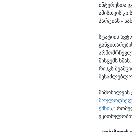
ინტერესთა ჯ
ამისთვის კი
პარტიას - სა
სტატიის ავტ
განვითარები
არმომრჩევლე
მისცემს ხმას
რისკს შეამც
შესაძლებლობა
მიმოხილვას
მოულოდნელი
ქმნის,“
რომელი
ვკითხულობთ