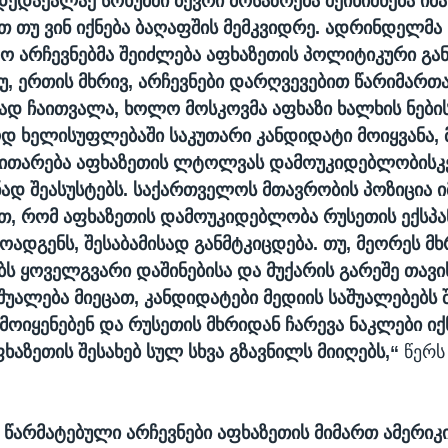
დედაქალაქ სოხუმში ბევრი მოსაზრება შეინიშნება იმ
თ თუ ვინ იქნება ბაღაფშის მემკვიდრე. ადრინდელმა
ო არჩევნებმა შეიძლება აფხაზეთის პოლიტიკური გა
უ, ერთის მხრივ, არჩევნები დარღვევებით წარიმართ
დ ჩაითვალა, ხოლო მოსკოვმა აფხაზი ხალხის ნები
დ ხელისუფლებაში საკუთარი კანდიდატი მოიყვანა,
ნვითარება აფხაზეთის ლტოლვას დამოუკიდებლობისკ
ად შეასუსტებს. საქართველოს მთავრობის პოზიცია ი
თ, რომ აფხაზეთის დამოუკიდებლობა რუსეთის ექსპა
ადგენს, შესაბამისად განმტკიცდება. თუ, მეორეს მხ
ს ყოველგვარი დაშინებისა და მუქარის გარეშე თავ
აშუალება მიეცათ, კანდიდატები მედიის საშუალებებს
ოიყენებენ და რუსეთის მხრიდან ჩარევა ნაკლები იქნ
აზეთის შესახებ სულ სხვა გზავნილს მიიღებს,“
წერს
, წარმატებული არჩევნები აფხაზეთის მიმართ ამერიკ