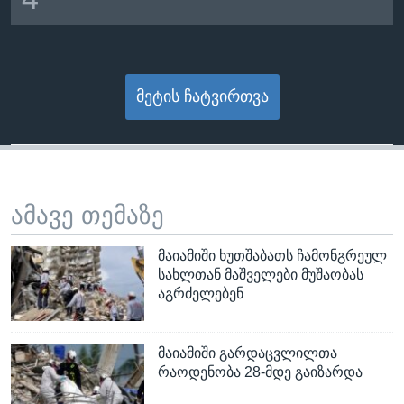
მეტის ჩატვირთვა
ამავე თემაზე
მაიამიში ხუთშაბათს ჩამონგრეულ
სახლთან მაშველები მუშაობას
აგრძელებენ
მაიამიში გარდაცვლილთა
რაოდენობა 28-მდე გაიზარდა