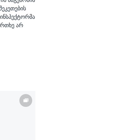
შეკეთების
 ინსპექტორმა
ფრთხე არ