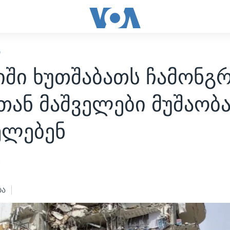
Ი
იში ხუთშაბათს ჩამონგ
ან მაშველები მუშაობ
ელებენ
1
ბა