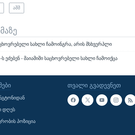
ი
აშშ
ემაზე
აცხოვრებელი სახლი ჩამოინგრა, არის მსხვერპლი
9-ს ეძებენ - მაიამიში საცხოვრებელი სახლი ჩამოიქცა
ᲔᲑᲘ
ᲗᲕᲐᲚᲘ ᲒᲕᲐᲓᲔᲕᲜᲔᲗ
ინგტონიდან
ი დღეს
ავრობის პოზიცია