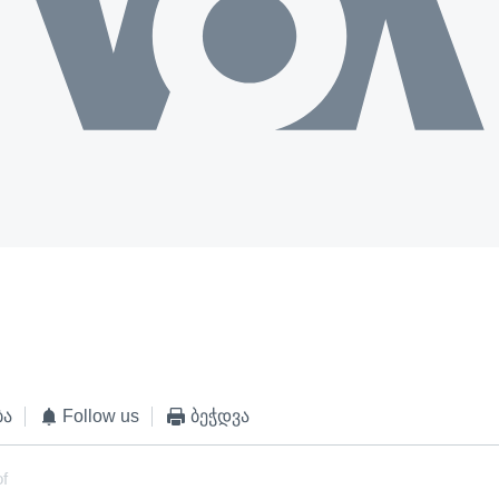
ბა
Follow us
ბეჭდვა
of