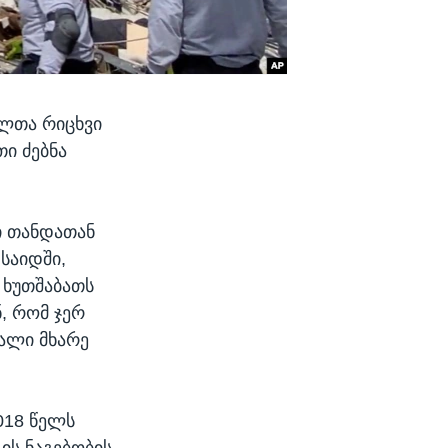
ლთა რიცხვი
თი ძებნა
ი თანდათან
საიდში,
 ხუთშაბათს
, რომ ჯერ
ცალი მხარე
018 წელს
 ის ნაგებობის