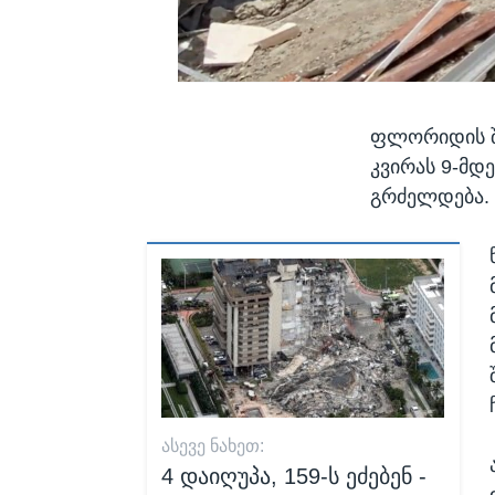
ფლორიდის შ
კვირას 9-მდე
გრძელდება.
ᲐᲡᲔᲕᲔ ᲜᲐᲮᲔᲗ:
4 დაიღუპა, 159-ს ეძებენ -