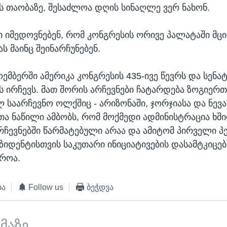
 თაობაზე, შესაძლოა დღის სინაღლე ვერ ნახონ.
 იმედოვნებენ, რომ კონგრესის ორივე პალატაში მც
ს მაინც შეინარჩუნებენ.
ემბერში ამერიკა კონგრესის 435-ივე წევრს და სენა
ს ირჩევს. მათ შორის არჩევნები ჩატარდება ზოგიერ
 საარჩევნო ოლქშიც - არიზონაში, ჯორჯიასა და ნევა
ა ნაწილი ამბობს, რომ მოქმედი ადმინისტრაცია ხშ
ჩევნებში წარმატებული არაა და ამიტომ პირველი 
ზიდენტისთვის საკუთარი ინიციატივების დასამტკიც
როა.
ბა
Follow us
ბეჭდვა
ემაზე