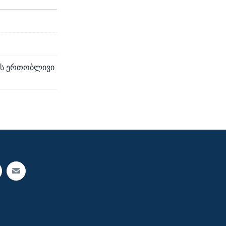
იის ერთობლივი