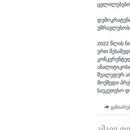
ცვლილებების
დემოკრატენი
უმრავლესობა
2022 წლის ნო
ერთ მესამედ
კონკურენტულ
ანალიტიკოსთ
შუალედურ არ
მოქმედი პრე
საუკეთესო დ
გაზიარე
ამავე თ