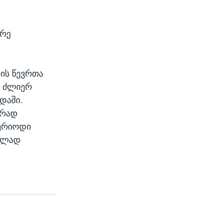
ირე
ტის წევრთა
თ ძლიერ
დაში.
ირად
პერიოდი
ებლად