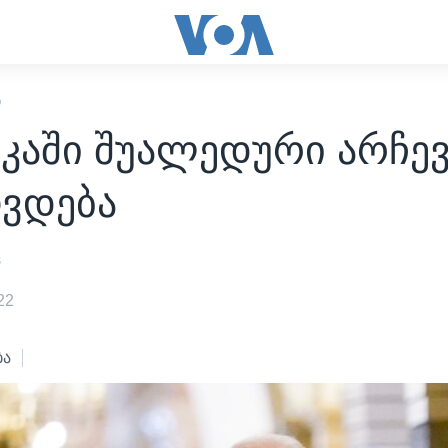
Ი
კაში შუალედური არჩევ
ვდება
s
22
ბა