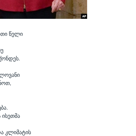
რთი წელი
თუ
ქონდეს.
ელოვანი
ნოთ,
ბა.
 ისეთმა
ა კლიმატის