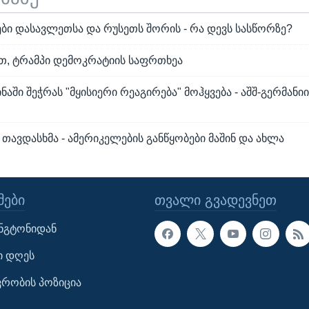
ბი დასავლეთსა და რუსეთს შორის - რა დევს სასწორზე?
ით, ტრამპი დემოკრატიის საფრთხეა
ნაში შეჭრას "მყისიერი რეაგირება" მოჰყვება - აშშ-გერმან
თავდასხმა - ამერიკელების განწყობები მაშინ და ახლა
ᲔᲑᲘ
ᲗᲕᲐᲚᲘ ᲒᲕᲐᲓᲔᲕᲜᲔᲗ
ინგტონიდან
ი დღეს
ავრობის პოზიცია