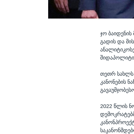
ჯო ბაიდენის
გადის და მი
ანალიტიკოსე
შიდაპოლიტიკ
თეთრ სახლს 
კანონების ნ
გავაუმჯობესო
2022 წლის ნ
დემოკრატებმ
კანონპროექტ
საკანონმდე