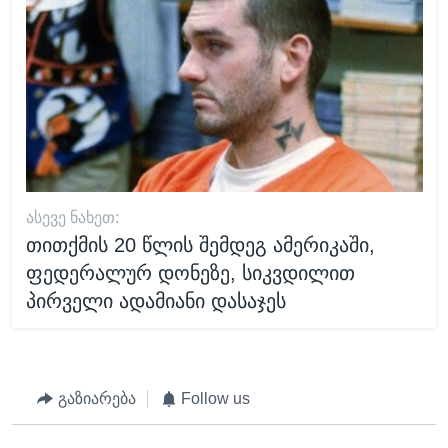
ᲐᲡᲔᲕᲔ ᲜᲐᲮᲔᲗ:
თითქმის 20 წლის შემდეგ ამერიკაში,
ფედერალურ დონეზე, სიკვდილით
პირველი ადამიანი დასაჯეს
გაზიარება
Follow us