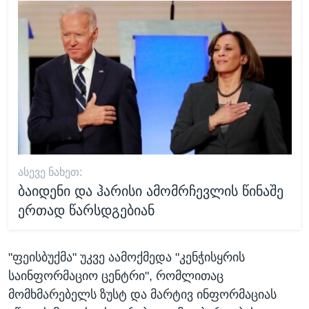
ᲐᲡᲔᲕᲔ ᲜᲐᲮᲔᲗ:
ბაიდენი და ჰარისი ამომრჩევლის წინაშე
ერთად წარსდგებიან
"ფეისბუქმა" უკვე აამოქმედა "კენჭისყრის
საინფორმაციო ცენტრი", რომლითაც
მომხმარებელს ზუსტ და მარტივ ინფორმაციას