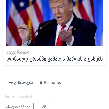
ᲐᲡᲔᲕᲔ ᲜᲐᲮᲔᲗ:
დონალდ ტრამპი კამალა ჰარისს აფასებს
გაზიარება
Follow us
This item is part of
ახალი ამბები
აშშ