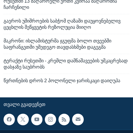
რუსეთში 13 მაღაროელი ერთი კვირაა მაღაროშია
ჩარჩენილი
გაეროს უშიშროების საბჭომ ღაზაში დაუყოვნებელივ
ცეცხლის შეწყვეტის რეზოლუცია მიიღო
მაკრონი: ისლამისტურმა ჯგუფმა ბოლო თვეებში
საფრანგეთში უშედეგო თავდასხმები დაგეგმა
ტერაქტი რუსეთში - კრემლი დამნაშავეების უმკაცრესად
დასჯაზე საუბრობს
წვრთნების დროს 2 პოლონელი ჯარისკაცი დაიღუპა
ᲗᲕᲐᲚᲘ ᲒᲕᲐᲓᲔᲕᲜᲔᲗ