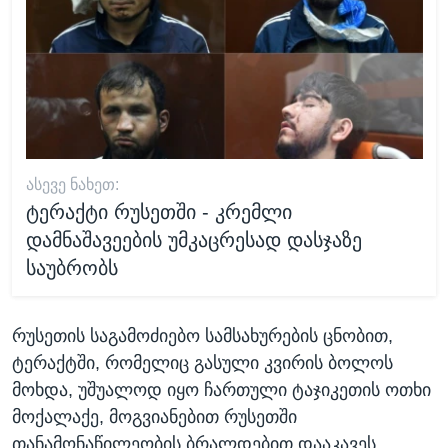
ᲐᲡᲔᲕᲔ ᲜᲐᲮᲔᲗ:
ტერაქტი რუსეთში - კრემლი
დამნაშავეების უმკაცრესად დასჯაზე
საუბრობს
რუსეთის საგამოძიებო სამსახურების ცნობით,
ტერაქტში, რომელიც გასული კვირის ბოლოს
მოხდა, უშუალოდ იყო ჩართული ტაჯიკეთის ოთხი
მოქალაქე, მოგვიანებით რუსეთში
თანამონაწილეობის ბრალდებით დააკავეს