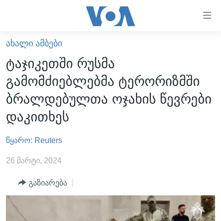
ბმულები
ხელმისაწვდომობისთვის
გადადით
ᲐᲮᲐᲚᲘ ᲐᲛᲑᲔᲑᲘ
ᲛᲗᲐᲕᲐᲠᲘ
მთავარზე
ტაჯიკეთში რუსმა
გადადით
ᲐᲮᲐᲚᲘ ᲐᲛᲑᲔᲑᲘ
გამომძიებლებმა ტერორიზმში
მთავარ
ᲡᲐᲥᲐᲠᲗᲕᲔᲚᲝ
ნავიგაციაზე
ბრალდებულთა ოჯახის წევრები
ᲐᲨᲨ
გადადით
დაკითხეს
ძიებაზე
ᲐᲨᲨ-ᲘᲡ ᲐᲠᲩᲔᲕᲜᲔᲑᲘ 2024
წყარო: Reuters
ᲛᲡᲝᲤᲚᲘᲝ
ᲕᲘᲓᲔᲝᲔᲑᲘ
26 მარტი, 2024
ᲒᲐᲓᲐᲪᲔᲛᲔᲑᲘ
გაზიარება
ᲡᲮᲕᲐ ᲡᲘᲐᲮᲚᲔᲔᲑᲘ
ᲕᲐᲨᲘᲜᲒᲢᲝᲜᲘ ᲓᲦᲔᲡ
ᲠᲣᲡᲔᲗᲘᲡ ᲨᲔᲭᲠᲐ ᲣᲙᲠᲐᲘᲜᲐᲨᲘ
ᲮᲔᲓᲕᲐ ᲕᲐᲨᲘᲜᲒᲢᲝᲜᲘᲓᲐᲜ
ᲞᲝᲚᲘᲢᲘᲙᲐ