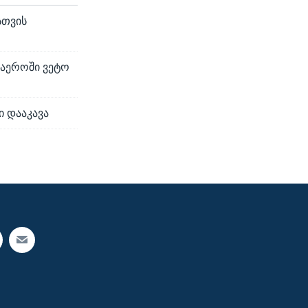
სთვის
გაეროში ვეტო
ი დააკავა