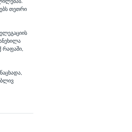
ვლილებას.
ტებს თეთრი
დელეგაციის
განეხილა
 რაფაში,
ნაცხადა,
ებლივ