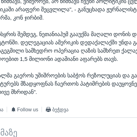
რ ნიშნავს, ვიმეორებ, არ ნიშნავს ჩვენი პოლიტიკის ც
იკაში არაფერი შეცვლილა", - განუცხადა ჟურნალის
რმა, კონ ჯირბიმ.
ისყრის შემდეგ, ნეთანიაჰუმ გააუქმა მაღალი დონის 
ნგტონში. დელეგაციას ამერიკის დედაქალაქში უნდა 
გეგმილი სამხედრო ოპერაცია ღაზის სამხრეთ ქალაქ
ოებით 1,5 მილიონი ადამიანი აფარებს თავს.
ესალმა გაეროს უშიშროების საბჭოს რეზოლუციას და გა
სტურებს მზადყოფნას ჩაერთოს პატიმრების დაუყოვნ
ივე მხრიდან".
ბა
Follow us
ბეჭდვა
ემაზე