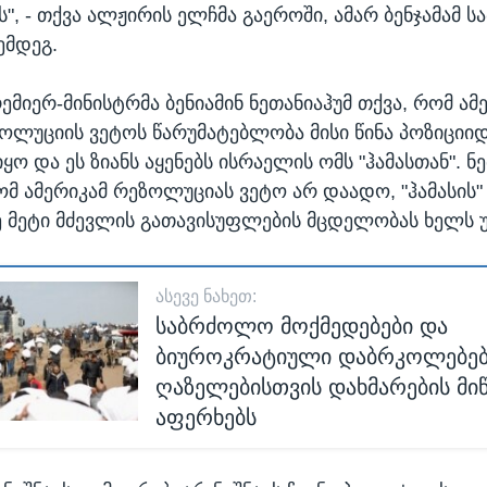
ს", - თქვა ალჟირის ელჩმა გაეროში, ამარ ბენჯამამ ს
ემდეგ.
ემიერ-მინისტრმა ბენიამინ ნეთანიაჰუმ თქვა, რომ ამ
ოლუციის ვეტოს წარუმატებლობა მისი წინა პოზიციიდ
იყო და ეს ზიანს აყენებს ისრაელის ომს "ჰამასთან". ნ
რომ ამერიკამ რეზოლუციას ვეტო არ დაადო, "ჰამასის"
ე მეტი მძევლის გათავისუფლების მცდელობას ხელს 
ᲐᲡᲔᲕᲔ ᲜᲐᲮᲔᲗ:
საბრძოლო მოქმედებები და
ბიუროკრატიული დაბრკოლებებ
ღაზელებისთვის დახმარების მი
აფერხებს