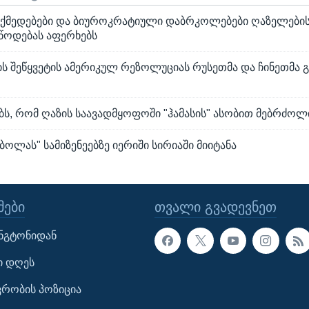
მედებები და ბიუროკრატიული დაბრკოლებები ღაზელები
იწოდებას აფერხებს
ის შეწყვეტის ამერიკულ რეზოლუციას რუსეთმა და ჩინეთმა 
ს, რომ ღაზის საავადმყოფოში "ჰამასის" ასობით მებრძოლ
ბოლას" სამიზენეებზე იერიში სირიაში მიიტანა
ᲔᲑᲘ
ᲗᲕᲐᲚᲘ ᲒᲕᲐᲓᲔᲕᲜᲔᲗ
ინგტონიდან
ი დღეს
ავრობის პოზიცია