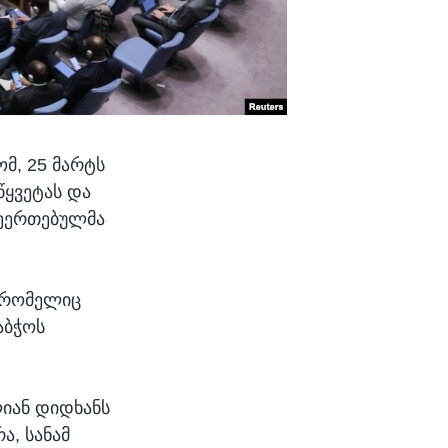
ომ, 25 მარტს
წყვეტას და
შეერთებულმა
, რომელიც
აბჭოს
იან დიდხანს
, სანამ