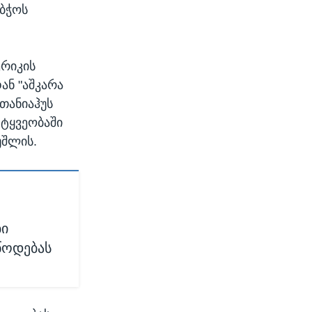
აბჭოს
ერიკის
ან "აშკარა
ეთანიაჰუს
 ტყვეობაში
უშლის.
ი
წოდებას