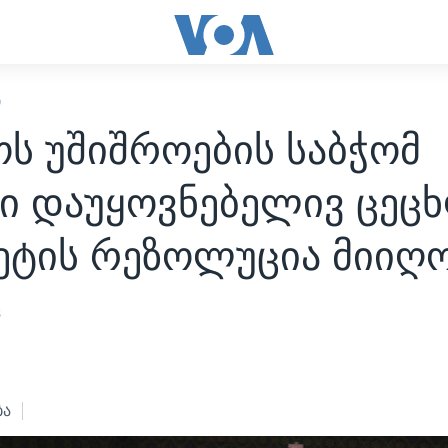
Ი
ს უშიშროების საბჭომ
ში დაუყოვნებელივ ცეც
ვეტის რეზოლუცია მიიღ
s
4
ბა