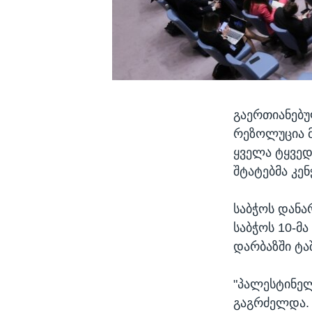
გაერთიანებუ
რეზოლუცია მ
ყველა ტყვედ
შტატებმა კენ
საბჭოს დანა
საბჭოს 10-მა
დარბაზში ტაშ
"პალესტინელ
გაგრძელდა. 