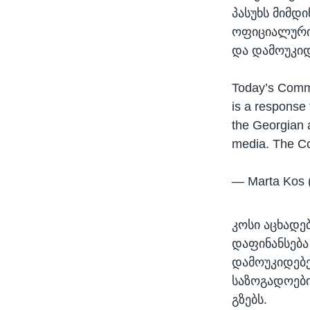
პასუხს მიმდ
ოფიციალური 
და დამოუკიდ
Today’s Commis
is a response 
the Georgian a
media. The 
— Marta Kos
კოსი აცხადე
დაფინანსება
დამოუკიდებე
საზოგადოები
გზებს.