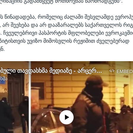
იზაციის გადამწყვეტ მოთხოვნას წარმოადგენს“.
ს წინადადება, რომელიც ძალაში შესვლამდე ევროპ
, არ შეეხება და არ დააზარალებს საქართველოს რი
. ჩვეულებრივი პასპორტის მფლობელები ევროკავში
ზიტისთვის უვიზო მიმოსვლის რეჟიმით ძველებურად
ნ.
ორგანიზებული თავდასხმა მედიაზე - არცერთი დამნაშავე დაკავებული არ არის
EMBED
 ხმა
No media source currently available