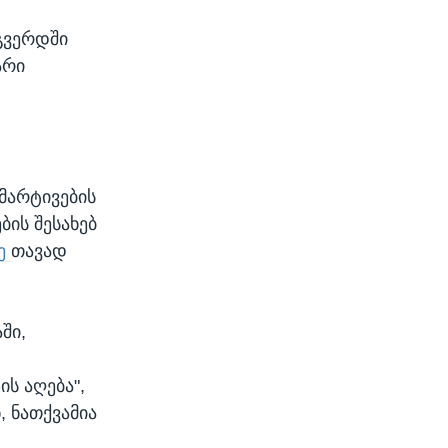
გვერდში
არი
ამარტივების
ბის შესახებ
ზე
თავად
ში,
ს აღება",
, ნათქვამია