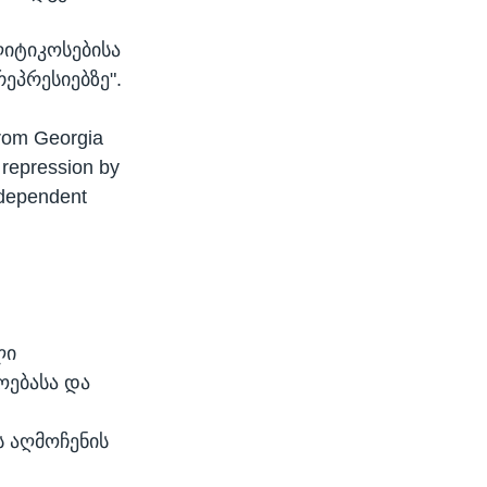
ს
ლიტიკოსებისა
ეპრესიებზე".
from Georgia
 repression by
independent
ლი
ოებასა და
 აღმოჩენის