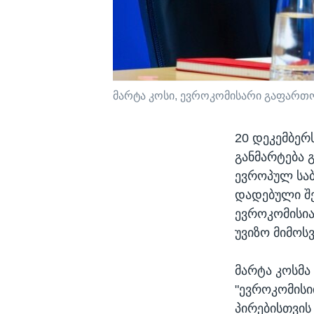
მარტა კოსი, ევროკომისარი გაფართო
20 დეკემბერ
განმარტება 
ევროპულ საბ
დადებული შე
ევროკომისი
უვიზო მიმოს
მარტა კოსმა
"ევროკომის
პირებისთვის