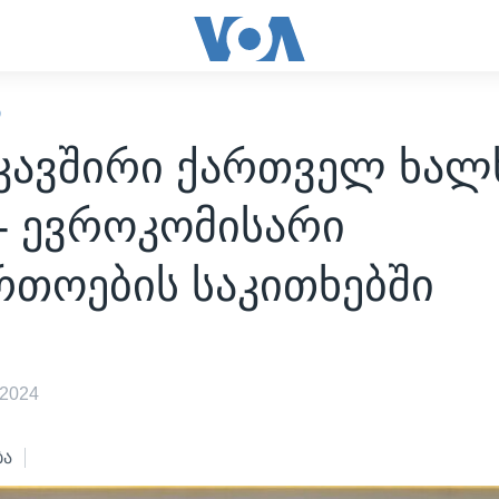
Ი
კავშირი ქართველ ხალ
- ევროკომისარი
რთოების საკითხებში
 2024
ბა