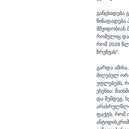
განცხადება გ
წინადადება 
მშვიდობიან 
რომელიც დაი
რომ 2028 წლ
ზრუნვას".
გარდა ამისა
მიღებულ ორ 
უფლებებს, რ
ესენია: მაის
და შემდეგ, 
არასრულწლოვა
ფაქტს, რომ 
ანტიდისკრიმ