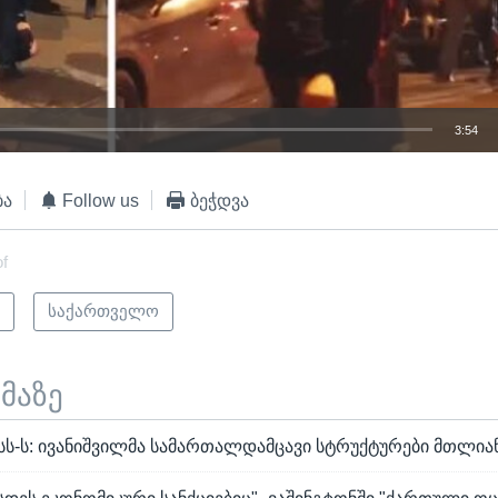
3:54
EMBED
ბა
Follow us
ბეჭდვა
of
ი
საქართველო
ემაზე
შსს-ს: ივანიშვილმა სამართალდამცავი სტრუქტურები მთლი