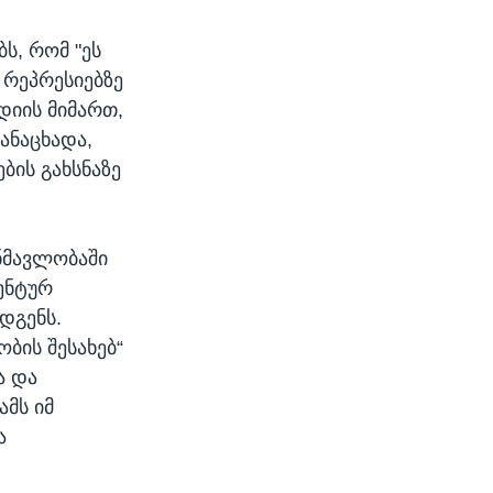
ს, რომ "ეს
რეპრესიებზე
დიის მიმართ,
ანაცხადა,
ბის გახსნაზე
ნმავლობაში
ენტურ
დგენს.
ბის შესახებ“
ა და
ამს იმ
ა