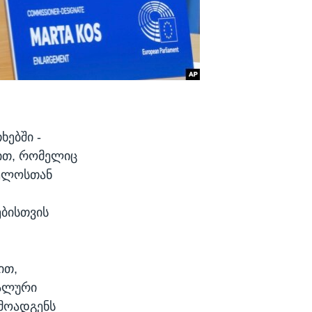
ხებში -
ბით, რომელიც
ველოსთან
ბისთვის
ით,
იალური
რმოადგენს