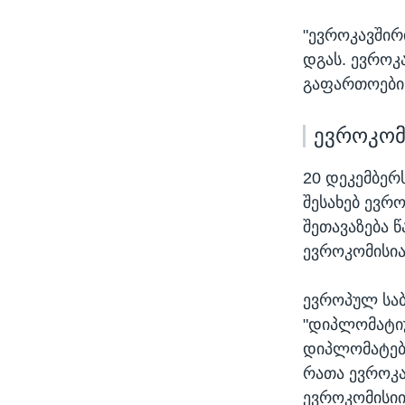
"ევროკავშირ
დგას. ევროკ
გაფართოების
ევროკომ
20 დეკემბერ
შესახებ ევრ
შეთავაზება 
ევროკომისია 
ევროპულ საბ
"დიპლომატი
დიპლომატებს
რათა ევროკა
ევროკომისიი