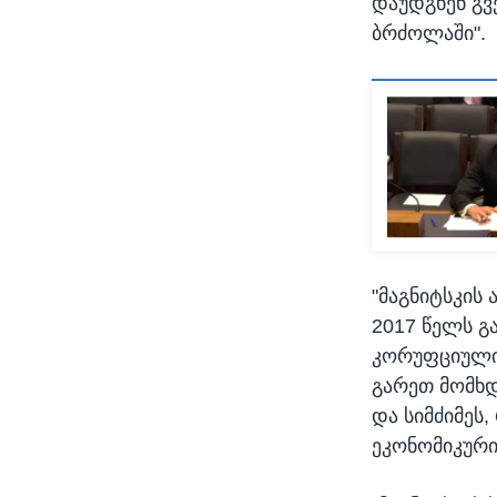
დაუდგნენ გ
ბრძოლაში".
"მაგნიტსკის
2017 წელს გ
კორუფციული 
გარეთ მომხდა
და სიმძიმეს
ეკონომიკური