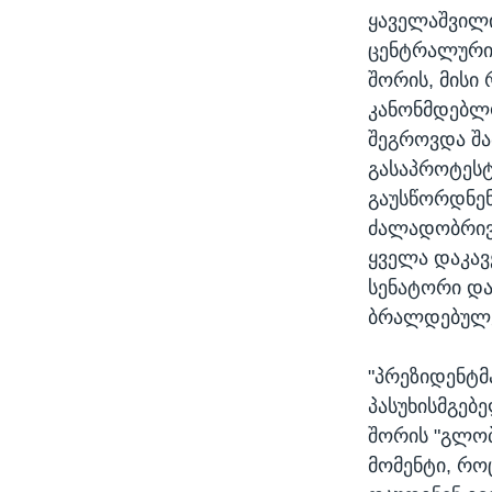
ყაველაშვილი
ცენტრალური
შორის, მისი
კანონმდებლ
შეგროვდა შა
გასაპროტესტ
გაუსწორდნენ
ძალადობრივ
ყველა დაკავ
სენატორი და
ბრალდებულებ
"პრეზიდენტმ
პასუხისმგებ
შორის "გლობ
მომენტი, რო