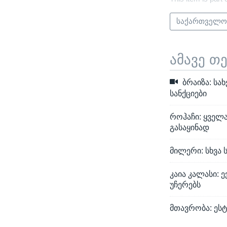
საქართველ
ამავე თ
ბრაიზა: სა
სანქციები
როჰაჩი: ყველა
გასაყინად
მილერი: სხვა 
კაია კალასი:
უჩერებს
მთავრობა: ესტ