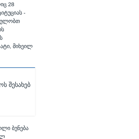
იც 28
იტუციას -
თხულობთ
ის
ს
ატი, მიხეილ
ს შესახებ
ილი ბუნება
ილ