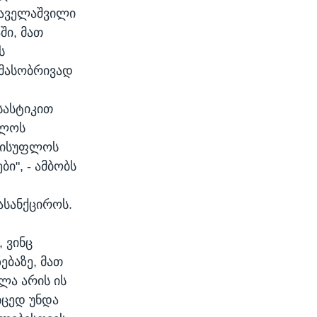
ყაველაშვილი
ი, მათ
ს
მასობრივად
სასტიკით
ულოს
ვისუფლოს
", - ამბობს
ასანქციროს.
 ვინც
ებაზე, მათ
ლა არის ის
იცედ უნდა