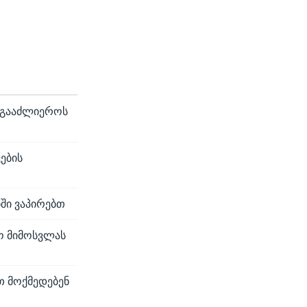
] გააძლიეროს
ების
ბში ვაპირებთ
ო მიმოსვლას
თ მოქმედებენ