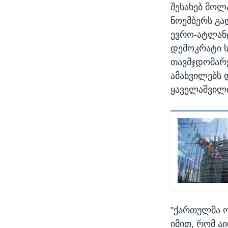
შესახებ მოლა
ნოემბერს გა
ევრო-ატლანტ
დემოკრატი ს
თავმჯდომარე
ამახვილებს 
ყაველაშვილი
"ქართულმა ო
იმით, რომ ა