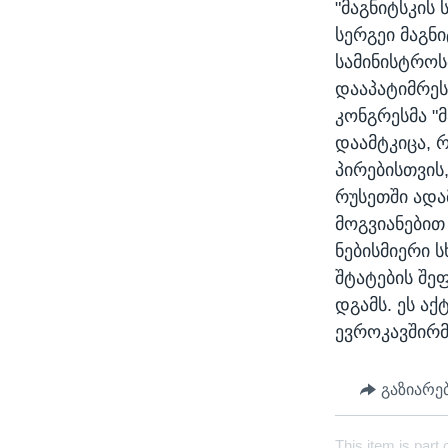
"მაგნიტსკის
სერგეი მაგნ
სამინისტროს
დააპატიმრეს
კონგრესმა "
დაამტკიცა, 
პირებისთვის
რუსეთში ადა
მოგვიანებით
ნებისმიერი 
შტატების შე
დგამს. ეს აქ
ევროკავშირმ
გაზიარე
This item is part 