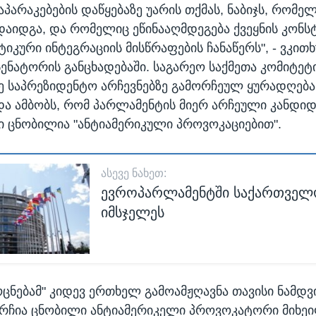
პარაკებების დაწყებაზე უარის თქმას, ნაბიჯს, რომელ
დაიდგა, და რომელიც ეწინააღმდეგება ქვეყნის კონსტ
იკური ინტეგრაციის მისწრაფების ჩანაწერს", - ვკი
ენატორის განცხადებაში. საგარეო საქმეთა კომიტეტ
 საპრეზიდენტო არჩევნებზე გამორჩეულ ყურადღება
და ამბობს, რომ პარლამენტის მიერ არჩეული კანდიდ
 ცნობილია "ანტიამერიკული პროვოკაციებით".
ᲐᲡᲔᲕᲔ ᲜᲐᲮᲔᲗ:
ევროპარლამენტში საქართველო
იმსჯელეს
ცნებამ" კიდევ ერთხელ გამოამჟღავნა თავისი ნამდვ
ირჩია ცნობილი ანტიამერიკელი პროვოკატორი მიხე