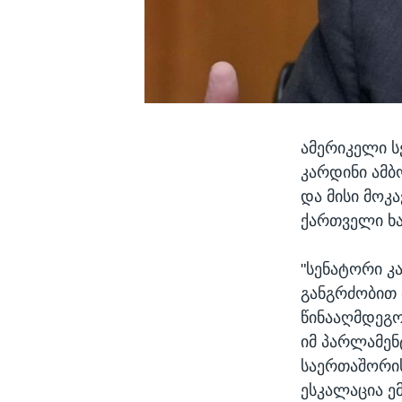
ამერიკელი ს
კარდინი ამბ
და მისი მოკ
ქართველი ხა
"სენატორი კ
განგრძობით 
წინააღმდეგო
იმ პარლამენ
საერთაშორის
ესკალაცია ე