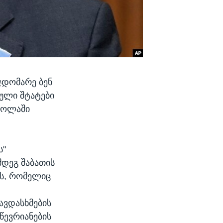
ჯდომარე ბენ
ული შტატები
ძოლაში
ს"
დეგ შაბათის
ის, რომელიც
ავდასხმების
წევრიანების