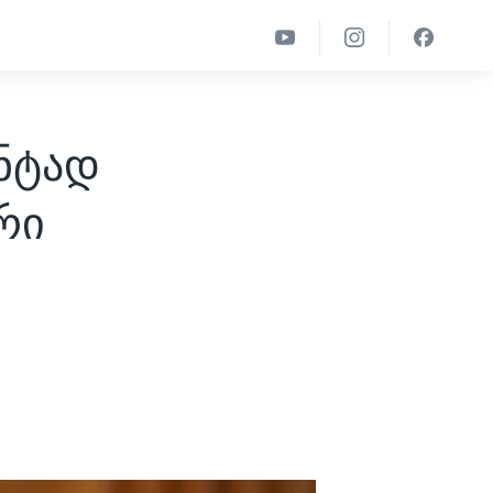
ენტად
რი