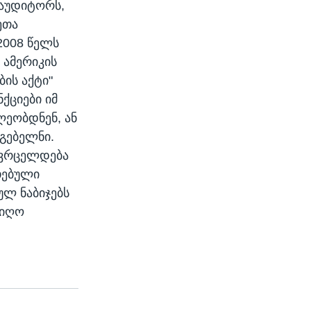
 აუდიტორს,
ეთა
2008 წელს
 ამერიკის
ბის აქტი"
ქციები იმ
ლეობდნენ, ან
მგებელნი.
ი ვრცელდება
თებული
ულ ნაბიჯებს
იიღო