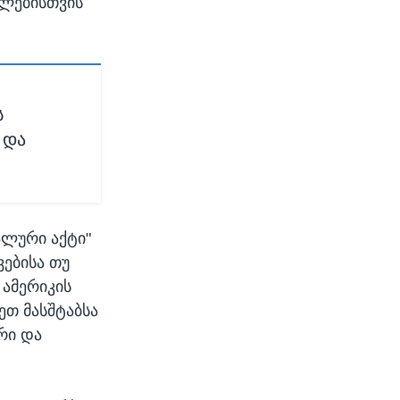
ლებისთვის
ს
 და
ალური აქტი"
ვებისა თუ
ამერიკის
ეთ მასშტაბსა
რი და