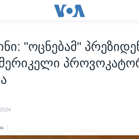
ნი: "ოცნებამ" პრეზიდ
ამერიკელი პროვოკატო
ა
 2024
ბა