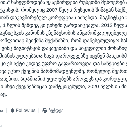
 სიის" სახელწოდება უკავშირდება რუსეთში მცხოვრებ
იტკისკის, რომელიც 2007 წელს რუსეთის შინაგან საქმ
თან დაკავშირებულ კორუფციას იძიებდა. მაგნიტსკი 
, 1 წლის შემდეგ კი ციხეში გარდაიცვალა. 2012 წელს
მაგნიტსკის კანონის უზენაესობის ანგარიშვალდებულე
რომლითაც შეიქმნა მექანიზმი, რომ დაწესებულიყო სან
, ვინც მაგნიტსკის დაკავებაში და სიკვდილში მონაწი
მიანის უფლებათა სხვა დარღვევებზე იყვნენ პასუხის
 კი ეს აქტი კიდევ უფრო გაფართოვდა და სანქციებ
სხვა უცხო ქვეყნის წარმომადგენლზე, რომელიც შეერ
ფასებით, ადამიანის უფლებებს არღვევს და კორუფცი
ტი სხვა ქვეყნებშიცაა დამტკიცებული, 2020 წელს ის მ
აც.
ბა
Follow us
ბეჭდვა
of