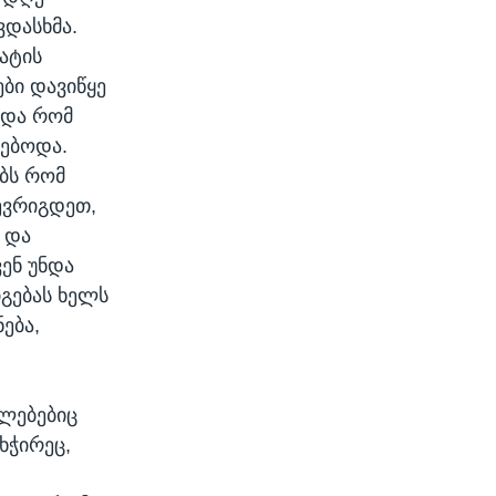
ვდასხმა.
მატის
ები დავიწყე
 და რომ
ნებოდა.
ებს რომ
შევრიგდეთ,
ს და
ვენ უნდა
იგებას ხელს
ება,
ელებებიც
ხჭირეც,