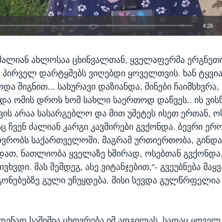
4:26
EMBED
 ძალიან ახლოსაა ცხინვალთან, ყველაფერმა ერგნეთი
 პირველ დარტყმებს ვიღებდი ყოველთვის. ხან ტყვი
ა შიგნით... სახურავი დაზიანდა, მინები ჩაიმსხვრა, 
და ომის დროს ხომ სახლი საერთოდ დაწვეს.. ის ვის
ვის არაა სასარგებლო და მით უმეტეს ისეთ ერთან, ო
 ჩვენ ძალიან კარგი კავშირები გვქონდა. ბევრი ერო
ოვრობს საქართველოში, მაგრამ ურთიერთობა, გინდ
დათ, ნათლიობა ყველაზე ხშირად, ოსებთან გვქონდა.
ივხვდი. მას შემდეგ, ასე ვიტანჯებით,“- გვეუბნება მაყ
გონებებზე გული უჩუყდება. მისი სევდა გულწრფელია
მდენად საშიშია ცხოვრება იმ ადგილას, სადაც ყოვე