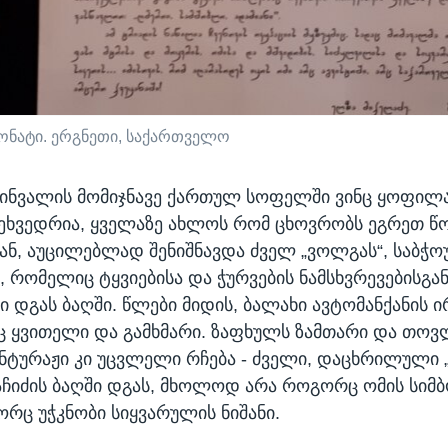
სპონატი. ერგნეთი, საქართველო
ხინვალის მომიჯნავე ქართულ სოფელში ვინც ყოფილა
შეხვედრია, ყველაზე ახლოს რომ ცხოვრობს ეგრეთ 
ან, აუცილებლად შენიშნავდა ძველ „ვოლგას“, საბჭო
 რომელიც ტყვიებისა და ჭურვების ნამსხვრევებისგა
დგას ბაღში. წლები მიდის, ბალახი ავტომანქანის ი
ნაც ყვითელი და გამხმარი. ზაფხულს ზამთარი და თოვ
ანტურაჟი კი უცვლელი რჩება - ძველი, დაცხრილული
ჩიძის ბაღში დგას, მხოლოდ არა როგორც ომის სიმ
რც უჭკნობი სიყვარულის ნიშანი.