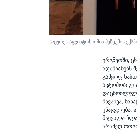
საყურე - აგვისტოს ომის მუზეუმის ექ
ერგნეთში, ც
ადამიანებს 
გამყოფ ხაზთ
ავტომობილს,
დაცხრილული 
მწვანეა, ხა
ენაცვლება, 
მაყვალა ჩლა
არამედ როგო