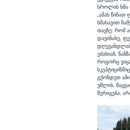
სროლის ხმა 
„ამას წინათ
ხმასავით ჩამ
თავზე. რომ 
დავინახე, ფ
დღევანდლამდ
ეძახიან, ზა
როგორც ვიყავ
სკეპტიციზმიც
გქონდეთ ამი
უშლის, მაყვა
შერიგება, არ