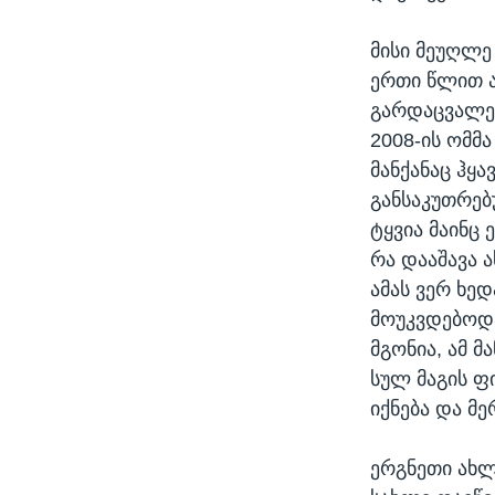
მისი მეუღლე
ერთი წლით ა
გარდაცვალე
2008-ის ომმა
მანქანაც ჰყა
განსაკუთრებ
ტყვია მაინც 
რა დააშავა ა
ამას ვერ ხედ
მოუკვდებოდა 
მგონია, ამ მ
სულ მაგის ფი
იქნება და მ
ერგნეთი ახლ