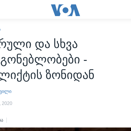
Ო
რული და სხვა
აგონებლობები -
ლიქტის ზონიდან
შვილი
 2020
ბა