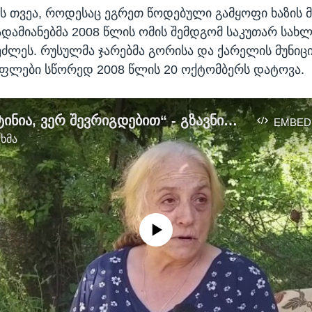
ს თვეა, როდესაც ეგრეთ წოდებული გამყოფი ხაზის 
ადამიანებმა 2008 წლის ომის შემდგომ საკუთარ სახლ
ეძლეს. რუსულმა ჯარებმა გორისა და ქარელის მუნი
ფლები სწორედ 2008 წლის 20 ოქტომბერს დატოვა.
„სანამ პუტინია, ვერ შევრიგდებით“ - გზავნილი ერგნეთიდან
EMBED
 ხმა
No media source currently available