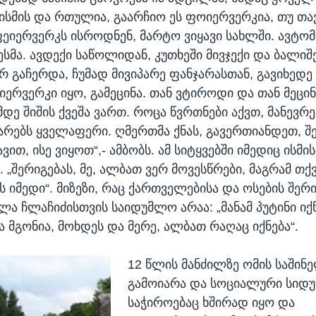
ისმის და რთულია, გაარჩიო ეს ფოიერვერკია, თუ თა
 ფეიერვერკს ისროდნენ, მარტო ვიყავი სახლში. ავტო
ესმა. ავდექი საწოლიდან, კუთხეში მივჯექი და ბალიშ
არ გაჩერდა, ჩუმად მივიპარე ფანჯარასთან, გავიხედე
ეიერვერკი იყო, გამეცინა. თან ვტიროდი და თან მეცი
ე შიშის ქვეშა ვართ. როცა წვრთნები აქვთ, მანევრ
ნზარებს ყველაფერი. ღმერთმა ქნას, გავერთიანდეთ, 
ით, ისე ვიყოთ“,- ამბობს. ამ სიტყვებში იმედიც ისმი
. „შერიგებას, მე, ალბათ ვერ მოვესწრები, მაგრამ თქ
ს იმედი“. მიზეზი, რაც ქართველებისა და ოსების შერ
ლა ჩლაჩიძისთვის საიდუმლო არაა: „მანამ პუტინი იქნ
ა მგონია, მოხდეს და მერე, ალბათ რაღაც იქნება“.
12 წლის მანძილზე ომის საშინ
გამოიარა და სოციალური სიდუ
საჭიროებაც ხშირად იყო და