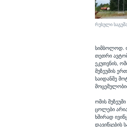
რუსული საგუშ
სიმბოლოდ. ო
თეთრი ავტომ
ეკუთვნის, ომ
მუზეუმის ერ
საიდანმე მოტ
მოცემულობი
ომის მუზეუმ
ცოლები არი
ხშირად ივიწ
დავიწყების ს