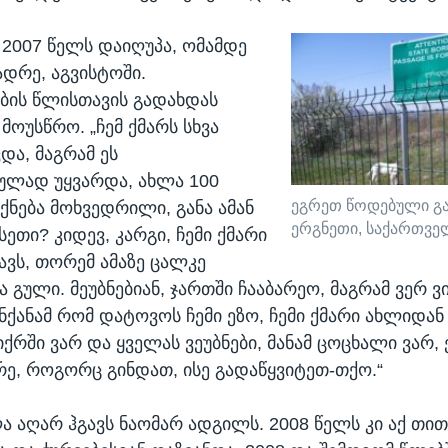
 2007 წელს დაიღუპა, ომამდე
დრე, აგვისტოში.
ბის წლისთავის გადახდას
 მოუსწრო. „ჩემ ქმარს სხვა
ვდა, მაგრამ ეს
ულად უყვარდა, ახლა 100
ეგრეთ წოდებული გა
ექნება მოხვედრილი, განა ამან
ერგნეთი, საქართვ
სეთი? კიდევ, კარგი, ჩემი ქმარი
ავს, თორემ ამაზე ცალკე
გული. მეუბნებიან, ჯართში ჩააბარეო, მაგრამ ვერ ვი
ანქანამ რომ დატოვოს ჩემი ეზო, ჩემი ქმარი ახლიდან
ქრში ვარ და ყველას ვეუბნები, მანამ ცოცხალი ვარ, ე
ერე, როგორც გინდათ, ისე გადაწყვიტეთ-თქო.“
ა აღარ ჰგავს ნაომარ ადგილს. 2008 წელს კი აქ თით