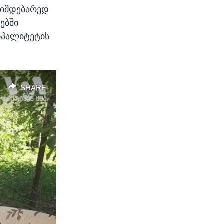
მიმდებარედ
ებში
ციპალიტეტის
SHARE