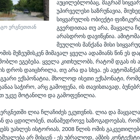
აუცილებლობაც, მაგრამ სიყვა
უპირველესი საზრუნავია, მიუხე
სიყვარულის ობიექტი ფიზიკურ
აგო ერგნეთთან
გვერდითაა თუ არა, მაყვალა ჩ
არასდროს დავიწყნია. ამიტომა
მეუღლის მანქანა მისი სიყვარ
მის მუზეუმისკენ მიმავალ ყველა ადამიანს წინ ეს 
ობლი ეგებება. ყველა კითხულობს, რატომ დგას ის ა
ის დროს დაიცხრილა, თუ არა და სხვა. ეს ავტომანქა
თგვარი ექსპონატია, მხოლოდ ისეთი ექსპონატი, რომ
ანაა საჭირო, არც გამოფენა, ის თავისთავად, ბუნებ
თ უკვე მოტანილი და გამოფენილია.
ი ერგნეთში ლია ჩლაჩიძეს ეკუთვნის. ლია და მაყვალ
ან და ცდილობენ, თანამედროვე საზოგადოებას, რო
ყებს უახლეს ისტორიას, 2008 წლის ომის გაკვეთილებ
აშუალება არ მისცენ - ეს უბრალოდ, ამბის კონტექსტი