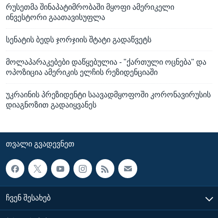
რუსეთმა შინაპატიმრობაში მყოფი ამერიკელი
ინვესტორი გაათავისუფლა
სენატის ბედს ჯორჯიის შტატი გადაწვეტს
მოლაპარაკებები დაწყებულია - "ქართული ოცნება" და
ოპოზიცია ამერიკის ელჩის რეზიდენციაში
უკრაინის პრეზიდენტი საავადმყოფოში კორონავირუსის
დიაგნოზით გადაიყვანეს
ᲗᲕᲐᲚᲘ ᲒᲕᲐᲓᲔᲕᲜᲔᲗ
ᲩᲕᲔᲜ ᲨᲔᲡᲐᲮᲔᲑ