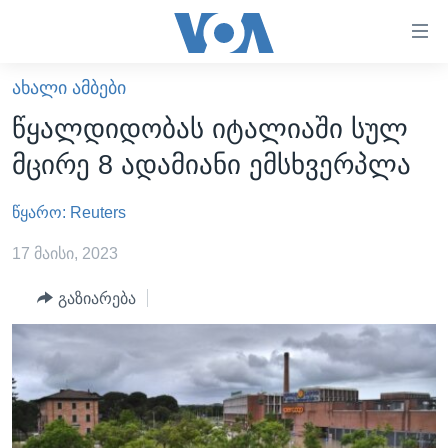
ბმულები
ხელმისაწვდომობისთვის
გადადით
ᲐᲮᲐᲚᲘ ᲐᲛᲑᲔᲑᲘ
ᲛᲗᲐᲕᲐᲠᲘ
მთავარზე
წყალდიდობას იტალიაში სულ
გადადით
ᲐᲮᲐᲚᲘ ᲐᲛᲑᲔᲑᲘ
მცირე 8 ადამიანი ემსხვერპლა
მთავარ
ᲡᲐᲥᲐᲠᲗᲕᲔᲚᲝ
ნავიგაციაზე
წყარო: Reuters
ᲐᲨᲨ
გადადით
ძიებაზე
ᲐᲨᲨ-ᲘᲡ ᲐᲠᲩᲔᲕᲜᲔᲑᲘ 2024
17 მაისი, 2023
ᲛᲡᲝᲤᲚᲘᲝ
გაზიარება
ᲕᲘᲓᲔᲝᲔᲑᲘ
ᲒᲐᲓᲐᲪᲔᲛᲔᲑᲘ
ᲡᲮᲕᲐ ᲡᲘᲐᲮᲚᲔᲔᲑᲘ
ᲕᲐᲨᲘᲜᲒᲢᲝᲜᲘ ᲓᲦᲔᲡ
ᲠᲣᲡᲔᲗᲘᲡ ᲨᲔᲭᲠᲐ ᲣᲙᲠᲐᲘᲜᲐᲨᲘ
ᲮᲔᲓᲕᲐ ᲕᲐᲨᲘᲜᲒᲢᲝᲜᲘᲓᲐᲜ
ᲞᲝᲚᲘᲢᲘᲙᲐ