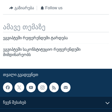
გაზიარება
Follow us
ამავე თემაზე
ეგვიპტეში რეფერენდუმი ტარდება
ეგვიპტეში საკონსტიტუციო რეფერენდუმი
მიმდინარეობს
ᲗᲕᲐᲚᲘ ᲒᲕᲐᲓᲔᲕᲜᲔᲗ
ᲩᲕᲔᲜ ᲨᲔᲡᲐᲮᲔᲑ