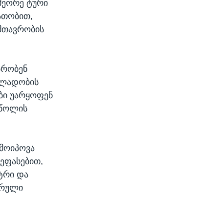
 მეორე ტური
ათობით,
მთავრობის
ბრობენ
ალადობის
ები უარყოფენ
ეწოლის
 მოიპოვა
შეფასებით,
ტრი და
სრული