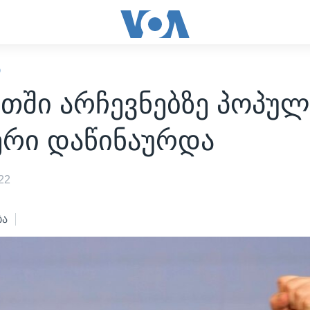
Ი
თში არჩევნებზე პოპულ
რი დაწინაურდა
22
ბა