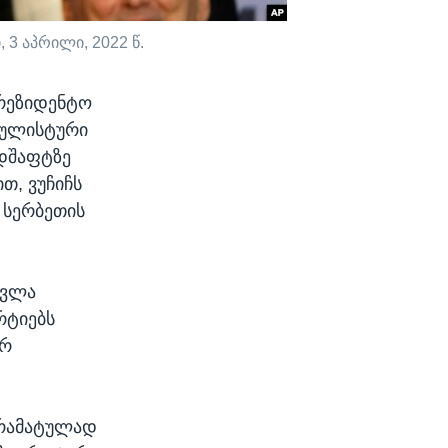
3 აპრილი, 2022 წ.
პრეზიდენტო
ოპულისტური
დშაფტზე
თ, ვუჩიჩს
 სერბეთის
თვლა
რტიებს
არ
დრამატულად