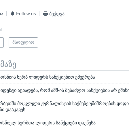
ბა
Follow us
ბეჭდვა
of
ი
მსოფლიო
ემაზე
ბოსნიის სერბ ლიდერს სანქციებით ემუქრება
იდენტი აცხადებს, რომ აშშ-ის შესაძლო სანქციების არ ეშინ
სერბეთში მოკლული ჟურნალისტის საქმეზე უშიშროების ყოფ
ი დააკავეს
ბოსნიელ სერბთა ლიდერს სანქციები დაუწესა