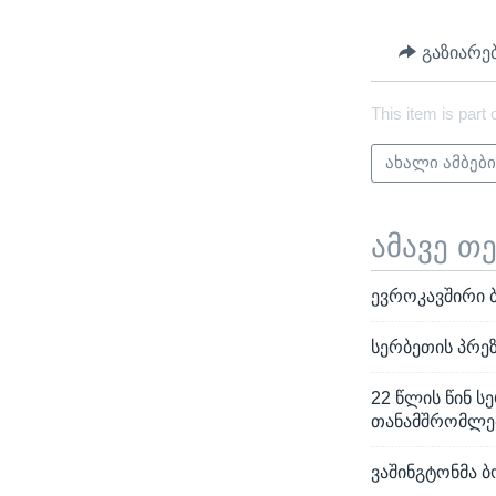
გაზიარე
This item is part 
ახალი ამბებ
ამავე თ
ევროკავშირი 
სერბეთის პრეზ
22 წლის წინ 
თანამშრომლებ
ვაშინგტონმა 