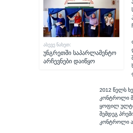
ᲐᲡᲔᲕᲔ ᲜᲐᲮᲔᲗ:
უნგრეთში საპარლამენტო
არჩევნები დაიწყო
2012 წელს ხ
კონტროლი მე
ყოფილ ულტრ
შემდეგ პრემ
კონტროლი ა