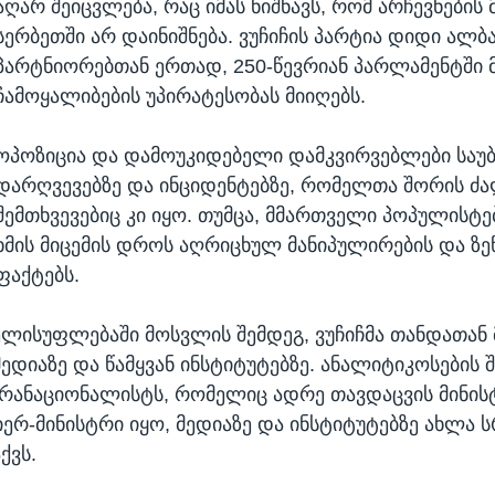
აღარ შეიცვლება, რაც იმას ნიშნავს, რომ არჩევნების
სერბეთში არ დაინიშნება. ვუჩიჩის პარტია დიდი ალბ
პარტნიორებთან ერთად, 250-წევრიან პარლამენტში 
ჩამოყალიბების უპირატესობას მიიღებს.
ოპოზიცია და დამოუკიდებელი დამკვირვებლები საუ
დარღვევებზე და ინციდენტებზე, რომელთა შორის ძ
შემთხვევებიც კი იყო. თუმცა, მმართველი პოპულისტ
ხმის მიცემის დროს აღრიცხულ მანიპულირების და ზ
ფაქტებს.
ელისუფლებაში მოსვლის შემდეგ, ვუჩიჩმა თანდათან
დიაზე და წამყვან ინსტიტუტებზე. ანალიტიკოსების 
ანაციონალისტს, რომელიც ადრე თავდაცვის მინის
იერ-მინისტრი იყო, მედიაზე და ინსტიტუტებზე ახლა 
ქვს.