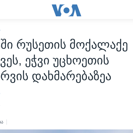
Ი
აში რუსეთის მოქალაქე
ვეს, ეჭვი უცხოეთის
რვის დახმარებაზეა
s
4
ბა