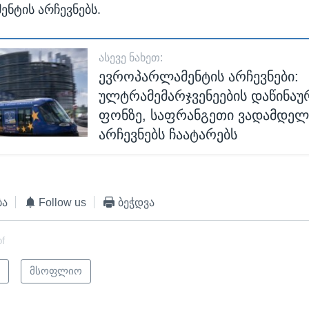
ნტის არჩევნებს.
ᲐᲡᲔᲕᲔ ᲜᲐᲮᲔᲗ:
ევროპარლამენტის არჩევნები:
ულტრამემარჯვენეების დაწინაუ
ფონზე, საფრანგეთი ვადამდე
არჩევნებს ჩაატარებს
ბა
Follow us
ბეჭდვა
of
ი
მსოფლიო