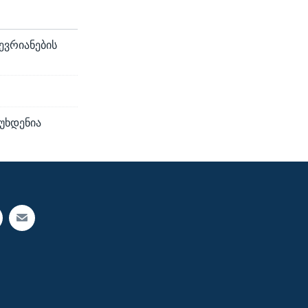
ევრიანების
ოუხდენია