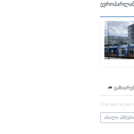
ევროპარლამე
გაზიარე
This item is part 
ახალი ამბებ