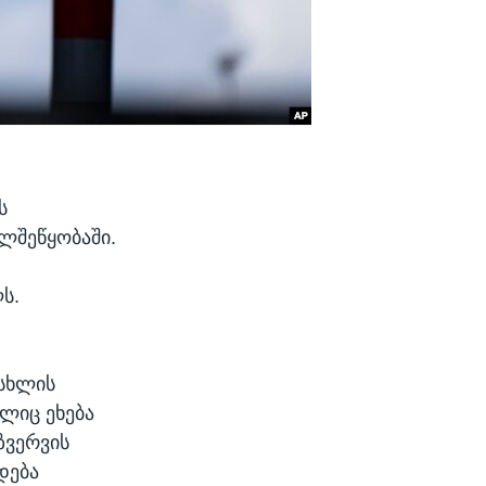
ს
ელშეწყობაში.
ს.
ისხლის
ლიც ეხება
ზვერვის
დება