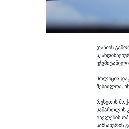
დანიის გამო
სკანდინავიუ
ეჭვმიტანილი
პოლიცია დაკ
შესაძლოა, ი
რუსეთის მოქ
სამართლის კ
გავლენის ოპ
სამსახურის გ