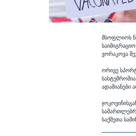
მსოფლიოს ნ
საიმიგრაციო
ვორაკოვა შე
ორივე სპორ
სასტუმროშია
ადამიანები 
ჯოკოვიჩისგა
სამართლებრი
საქმეთა სამ