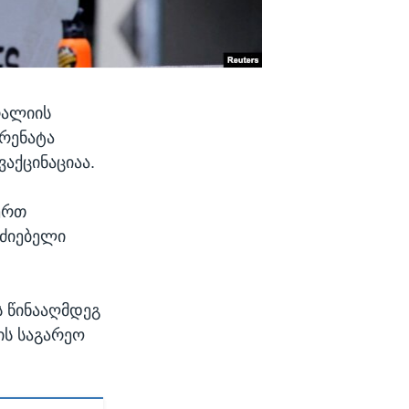
რალიის
 რენატა
აქცინაციაა.
ერთ
აძიებელი
ს წინააღმდეგ
ის საგარეო