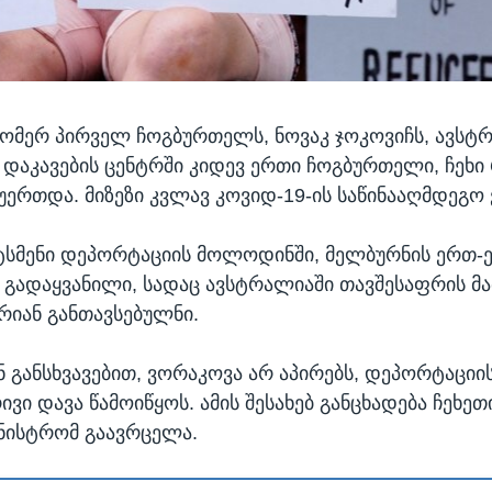
ომერ პირველ ჩოგბურთელს, ნოვაკ ჯოკოვიჩს, ავსტ
 დაკავების ცენტრში კიდევ ერთი ჩოგბურთელი, ჩეხი
უერთდა. მიზეზი კვლავ კოვიდ-19-ის საწინააღმდეგო ვ
ტსმენი დეპორტაციის მოლოდინში, მელბურნის ერთ-
 გადაყვანილი, სადაც ავსტრალიაში თავშესაფრის მ
არიან განთავსებულნი.
ნ განსხვავებით, ვორაკოვა არ აპირებს, დეპორტაციი
ვი დავა წამოიწყოს. ამის შესახებ განცხადება ჩეხეთ
ინისტრომ გაავრცელა.