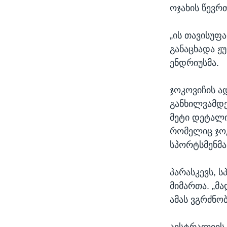
ოჯახის წევრთ
„ის თავისუფა
განაცხადა ჟუ
ენდრიუსმა.
ჯოკოვიჩის ა
განხილვამდე
მეტი დეტალი
რომელიც ჯოკ
სპორტსმენმა
პარასკევს, 
მიმართა. „მ
ამას ვგრძნობ