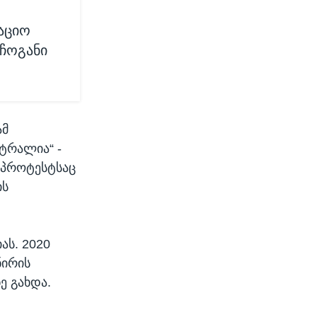
აციო
 ჩოგანი
ამ
ტრალია“ -
რ პროტესტსაც
ის
ას. 2020
ნირის
ე გახდა.