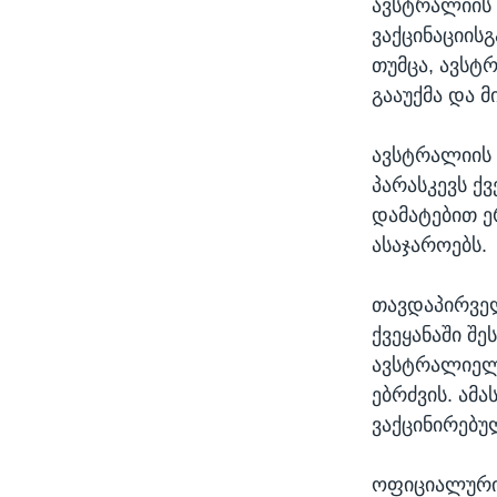
ავსტრალიის 
ვაქცინაციის
თუმცა, ავსტ
გააუქმა და 
ავსტრალიის 
პარასკევს ქ
დამატებით ერ
ასაჯაროებს.
თავდაპირველ
ქვეყანაში შ
ავსტრალიელე
ებრძვის. ამ
ვაქცინირებუ
ოფიციალური 