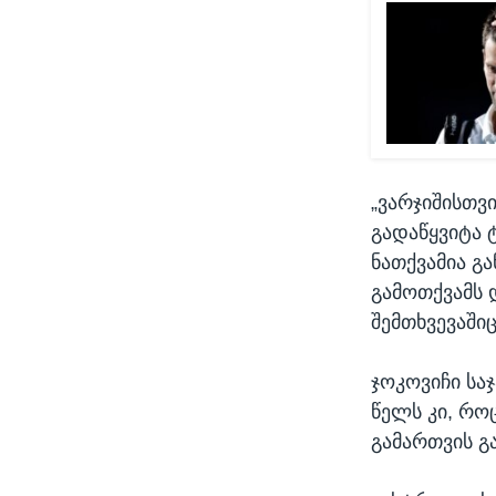
„ვარჯიშისთვ
გადაწყვიტა 
ნათქვამია გ
გამოთქვამს დ
შემთხვევაშიც
ჯოკოვიჩი სა
წელს კი, რო
გამართვის გ