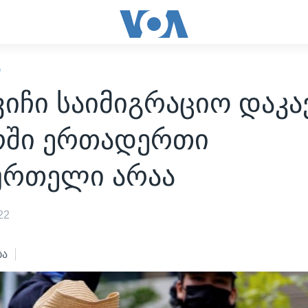
Ი
იჩი საიმიგრაციო დაკა
რში ერთადერთი
ურთელი არაა
22
ბა