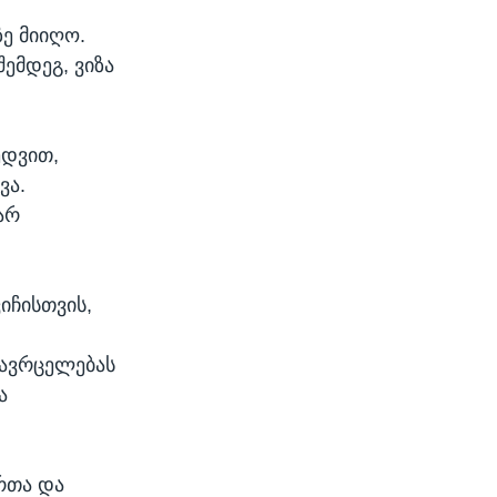
ე მიიღო.
ემდეგ, ვიზა
ედვით,
ვა.
არ
იჩისთვის,
გავრცელებას
ა
რთა და