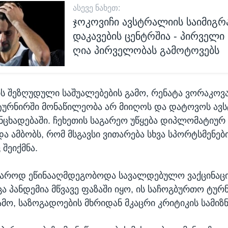
ᲐᲡᲔᲕᲔ ᲜᲐᲮᲔᲗ:
ჯოკოვიჩი ავსტრალიის საიმიგრ
დაკავების ცენტრშია - პირველი
ღია პირველობას გამოტოვებს
ის შეზღუდული საშუალებების გამო, რენატა ვორაკოვ
ტურნირში მონაწილეობა არ მიიღოს და დატოვოს ავს
ანცხადებაში. ჩეხეთის საგარეო უწყება დიპლომატიუ
ა ამბობს, რომ მსგავსი ვითარება სხვა სპორტსმენებ
 შეიქმნა.
ჯაროდ ეწინააღმდეგობოდა სავალდებულო ვაქცინაცი
ცა პანდემია მწვავე ფაზაში იყო, ის საჩოგბურთო ტურ
ამო, საზოგადოების მხრიდან მკაცრი კრიტიკის სამიზნ