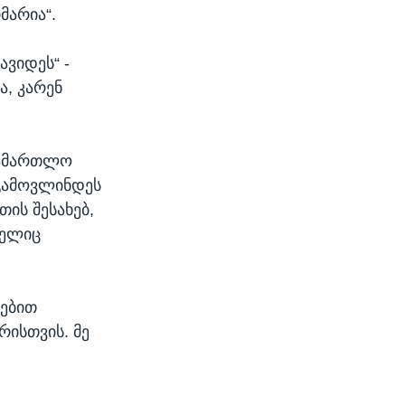
მარია“.
ავიდეს“ -
ა, კარენ
ასამართლო
გამოვლინდეს
ის შესახებ,
მელიც
ლებით
ისთვის. მე