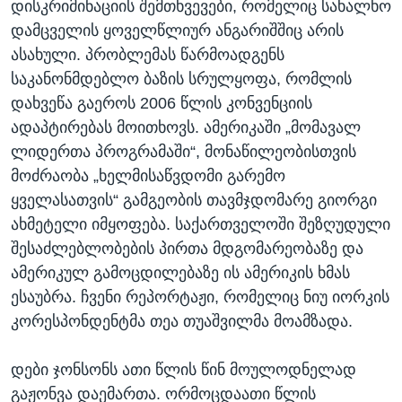
დისკრიმინაციის შემთხვევები, რომელიც სახალხო
დამცველის ყოველწლიურ ანგარიშშიც არის
ასახული. პრობლემას წარმოადგენს
საკანონმდებლო ბაზის სრულყოფა, რომლის
დახვეწა გაეროს 2006 წლის კონვენციის
ადაპტირებას მოითხოვს. ამერიკაში „მომავალ
ლიდერთა პროგრამაში“, მონაწილეობისთვის
მოძრაობა „ხელმისაწვდომი გარემო
ყველასათვის“ გამგეობის თავმჯდომარე გიორგი
ახმეტელი იმყოფება. საქართველოში შეზღუდული
შესაძლებლობების პირთა მდგომარეობაზე და
ამერიკულ გამოცდილებაზე ის ამერიკის ხმას
ესაუბრა. ჩვენი რეპორტაჟი, რომელიც ნიუ იორკის
კორესპონდენტმა თეა თუაშვილმა მოამზადა.
დები ჯონსონს ათი წლის წინ მოულოდნელად
გაჟონვა დაემართა. ორმოცდაათი წლის