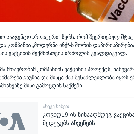
ო სააგენტო „როიტერი“ წერს, რომ შეერთებულ შტატ
და კომპანია „მოდერნა ინქ“-ს შორის დაპირისპირება
ის ვაქცინის შექმნისთვის ბრძოლის კვალდაკვალ.
 მთავრობამ კომპანიის ვაქცინის პროექტს, ნახევა
მარება გაუწია და მისცა მას შესაძლებლობა იყოს 
იანებზე მისი გამოცდის საქმეში.
ᲐᲡᲔᲕᲔ ᲜᲐᲮᲔᲗ:
კოვიდ19-ის წინააღმდეგ ვაქცინ
შედეგებს აჩვენებს