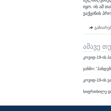
ხელმძღვანელ
იყო. ის ამ 
ვაქცინის პრ
გაზიარე
ამავე თ
კოვიდ-19-ის 
ჯანმო: "პანდე
კოვიდ-19-ის ვ
სიფრთხილე დი