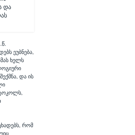
ს და
ლას
.წ.
ებს ეუბნება,
ემას ხელს
ოლოგიური
შექმნა, და ის
ლი
ოტოკოლს,
ი
ცხადებს, რომ
ელიც