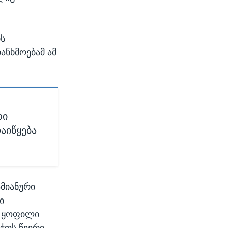
ის
ანხმოებამ ამ
რი
აიწყება
ამიანური
ი
“ ყოფილი