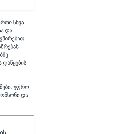
ერთი სხვა
სა და
ავშირებით
აზრებას
ბზე
ს დაწყების
მები, უფრო
ჯონსონი და
ის