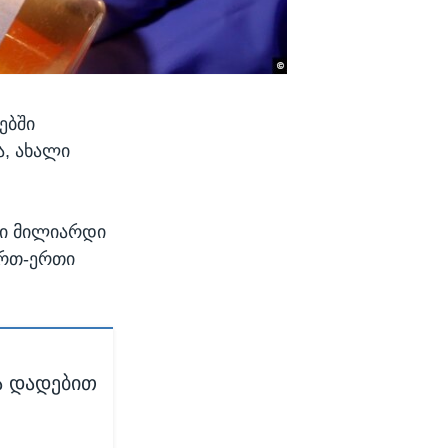
ებში
ა, ახალი
რი მილიარდი
ერთ-ერთი
ა დადებით