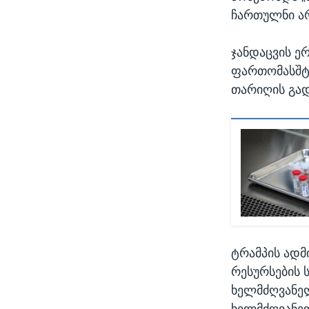
ჩართულნი არ
ჯანდაცვის ე
ფართომასშტა
თარიღის გად
ტრამპის ადმ
რესურსების ს
ხელმძღვანელ