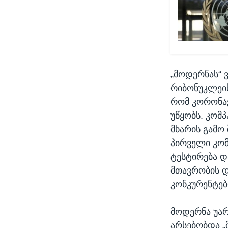
„მოდერნას“ ვ
რიბონუკლეინ
რომ კორონავ
უწყობს. კომ
მხარის გამო 
პირველი კომ
ტესტირება დ
მთავრობის და
კონკურენტები
მოდერნა უარ
არსებობდა „