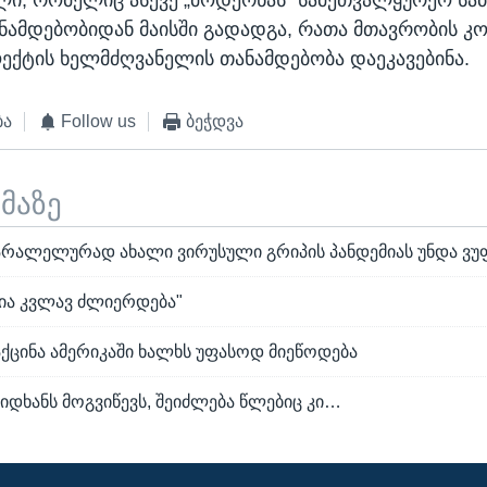
ი, რომელიც ასევე „მოდერნას“ სამეთვალყურეო საბ
თანამდებობიდან მაისში გადადგა, რათა მთავრობის კო
ოექტის ხელმძღვანელის თანამდებობა დაეკავებინა.
ბა
Follow us
ბეჭდვა
ემაზე
პარალელურად ახალი ვირუსული გრიპის პანდემიას უნდა 
მია კვლავ ძლიერდება"
აქცინა ამერიკაში ხალხს უფასოდ მიეწოდება
დხანს მოგვიწევს, შეიძლება წლებიც კი…