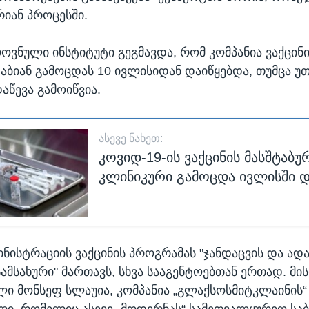
იან პროცესში.
როვნული ინსტიტუტი გეგმავდა, რომ კომპანია ვაქცინ
ბიან გამოცდას 10 ივლისიდან დაიწყებდა, თუმცა უთ
აწევა გამოიწვია.
ᲐᲡᲔᲕᲔ ᲜᲐᲮᲔᲗ:
კოვიდ-19-ის ვაქცინის მასშტაბუ
კლინიკური გამოცდა ივლისში დ
ინისტრაციის ვაქცინის პროგრამას "ჯანდაცვის და ად
ამსახური" მართავს, სხვა სააგენტოებთან ერთად. მის
ი მონსეფ სლაუია, კომპანია „გლაქსოსმიტკლაინის