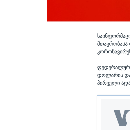
საინფორმაცი
მთავრობასა 
კორონავირუს
ფედერალურმა
დოლარის დახ
პირველი ადამ