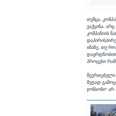
თუმცა, კომპ
ვაქცინა, არც
კომპანიის წ
დაპირისპირე
იმაზე, თუ რ
დაყრდნობით 
პროცესი რამ
შეერთებული
მეტად გამოც
ჯონსონი“ არ 