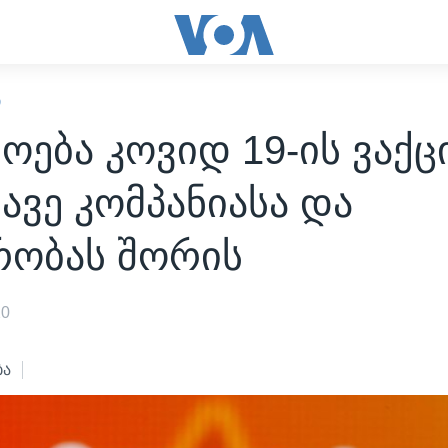
Ი
ოება კოვიდ 19-ის ვაქც
ავე კომპანიასა და
რობას შორის
20
ბა