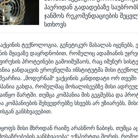
ჰაერიდან გადადებაზე საუბრობ
ჯანმოს რეკომენდაციების შეცვ
სთხოვს
აქცინის ტექნოლოგია, გენეტიკურ მასალას იყენებს, ე
ის მჟავაზე დაყრდნობით, რომელიც ადამიანის უჯრედ
ირუსის პროტეინები გამოიმუშაოს, რაც იმუნურ სისტ
პანია ჯანდაცვის ეროვნულმა ინსტიტუტმა მისი ტექნ
შეარჩია. „მოდერნამ“ ვაქცინის კანდიდატი ორ თვეში 
პანია გახდა, რომელმაც მოხალისეებზე მისი ადრეუ
აიწყო მარტში. თუმცა კომპანია მის გეგმებსა და პრ
 კომპანიების შეხვედრებზე სხვებს არ უზიარებს, მის
სგან განსხვავებით.
ყოფს მისი მხრიდან რაიმე არასწორ ნაბიჯს, თუმცა ა
მოსაზრებების განსხვავება“ ექსპერტთა შორის, რომ