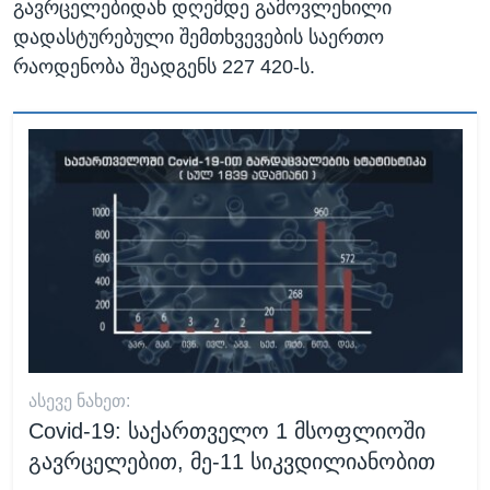
გავრცელებიდან დღემდე გამოვლენილი
დადასტურებული შემთხვევების საერთო
რაოდენობა შეადგენს 227 420-ს.
ᲐᲡᲔᲕᲔ ᲜᲐᲮᲔᲗ:
Covid-19: საქართველო 1 მსოფლიოში
გავრცელებით, მე-11 სიკვდილიანობით