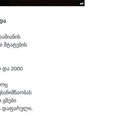
დდა
დამიანის
ი შტატების
 და 2000
ჩოც
სანიშნაობას
 გზები
ა დაფარული.