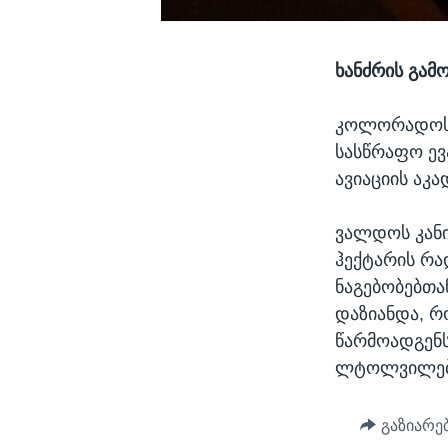
ხანძრის გამ
კოლორადოს შ
სასწრაფო ევ
ავიაციის აკ
ვალდოს კანი
ჰექტარის რ
ნაგებობებთ
დაზიანდა, რ
წარმოადგენს
ლტოლვილები
გაზიარე