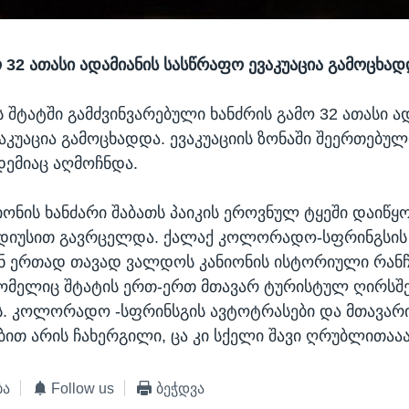
ო 32 ათასი ადამიანის სასწრაფო ევაკუაცია გამოცხა
ტატში გამძვინვარებული ხანძრის გამო 32 ათასი ა
აკუაცია გამოცხადდა. ევაკუაციის ზონაში შეერთებულ
ადემიაც აღმოჩნდა.
ონის ხანძარი შაბათს პაიკის ეროვნულ ტყეში დაიწყო
ადიუსით გავრცელდა. ქალაქ კოლორადო-სფრინგსის
ან ერთად თავად ვალდოს კანიონის ისტორიული რან
ომელიც შტატის ერთ-ერთ მთავარ ტურისტულ ღირსშე
. კოლორადო -სფრინსგის ავტოტრასები და მთავარი
თ არის ჩახერგილი, ცა კი სქელი შავი ღრუბლითაა
ბა
Follow us
ბეჭდვა