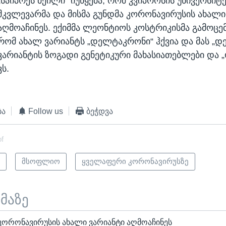
„საიპრეს მეილი“ იუწყება, რომ კვიპროსის უნივერსიტ
მკვლევარმა და მისმა გუნდმა კორონავირუსის ახალი
აღმოაჩინეს. ექიმმა ლეონტიოს კოსტრიკისმა გამოცემ
რომ ახალ ვარიანტს „დელტაკრონი“ ჰქვია და მას „დ
ვარიანტის ზოგადი გენეტიკური მახასიათებლები და 
ვს.
ბა
Follow us
ბეჭდვა
of
ი
მსოფლიო
ყველაფერი კორონავირუსზე
ემაზე
კორონავირუსის ახალი ვარიანტი აღმოაჩინეს