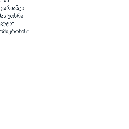
ეტის
 ვარიანტი
ას უთხრა,
ელტა“
„ომიკრონის“