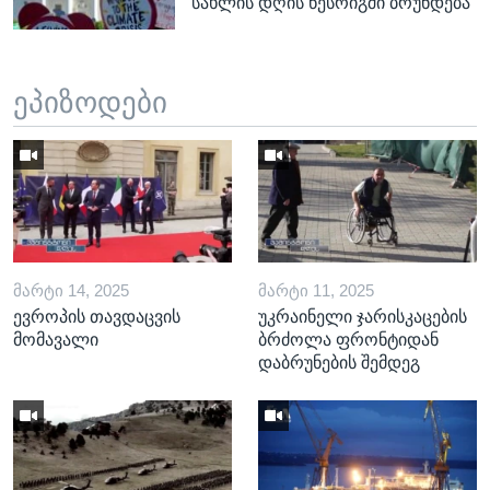
სახლის დღის წესრიგში ბრუნდება
ეპიზოდები
ᲛᲐᲠᲢᲘ 14, 2025
ᲛᲐᲠᲢᲘ 11, 2025
ევროპის თავდაცვის
უკრაინელი ჯარისკაცების
მომავალი
ბრძოლა ფრონტიდან
დაბრუნების შემდეგ