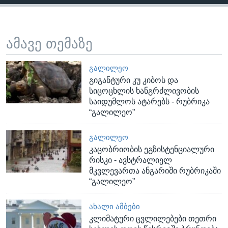
ამავე თემაზე
ᲒᲐᲚᲘᲚᲔᲝ
გიგანტური კუ კიბოს და
სიცოცხლის ხანგრძლივობის
საიდუმლოს ატარებს - რუბრიკა
“გალილეო”
ᲒᲐᲚᲘᲚᲔᲝ
კაცობრიობის ეგზისტენციალური
რისკი - ავსტრალიელ
მკვლევართა ანგარიში რუბრიკაში
“გალილეო”
ᲐᲮᲐᲚᲘ ᲐᲛᲑᲔᲑᲘ
კლიმატური ცვლილებები თეთრი