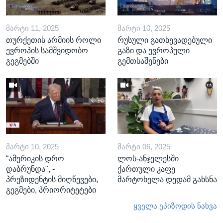
ᲛᲐᲠᲢᲘ 11, 2025
ᲛᲐᲠᲢᲘ 10, 2025
თურქეთის არმიის როლი
რუსული გათხევადებული
ევროპის სამშვიდობო
გაზი და ევროპული
გეგმებში
გემთსაშენები
ᲛᲐᲠᲢᲘ 10, 2025
ᲛᲐᲠᲢᲘ 06, 2025
“ამერიკის დრო
ლოს-ანჯელესში
დაბრუნდა", -
ქართული კაფე
პრეზიდენტის მიღწევები,
მარტოხელა დედამ გახსნა
გეგმები, პრიორიტეტები
ყველა ეპიზოდის ნახვა