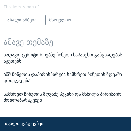
This item is part of
ახალი ამბები
მსოფლიო
ამავე თემაზე
სადავო ტერიტორიებზე ჩინეთი საპასუხო განცხადებას
აკეთებს
აშშ-ჩინეთის დაპირისპირება სამხრეთ ჩინეთის ზღვაში
გრძელდება
სამხრეთ ჩინეთის ზღვაზე პეკინი და მანილა პირისპირ
მოილაპარაკებენ
ᲗᲕᲐᲚᲘ ᲒᲕᲐᲓᲔᲕᲜᲔᲗ