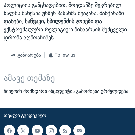
პოლიციის განცხადებით, მოედანზე შეკრებილ
ხალხს მანქანა უსმენ ჰასანმა შეაჯახა. მანქანაში
დანები,
საწვავი, სპილენძის ჯოხები
და
ექსტრემალური რელიგიუrი შინაარსის შემცველი
დროშა აღმოაჩინეს.
გაზიარება
Follow us
ამავე თემაზე
ჩინეთში მომხდარი ინციდენტის გამოძიება გრძელდება
ᲗᲕᲐᲚᲘ ᲒᲕᲐᲓᲔᲕᲜᲔᲗ