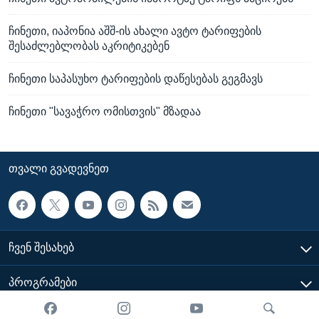
ჩინეთი, იაპონია აშშ-ის ახალი ავტო ტარიფების
შესაძლებლობას აკრიტიკებენ
ჩინეთი საპასუხო ტარიფების დაწესებას გეგმავს
ჩინეთი "სავაჭრო ომისთვის" მზადაა
ᲗᲕᲐᲚᲘ ᲒᲕᲐᲓᲔᲕᲜᲔᲗ
ᲩᲕᲔᲜ ᲨᲔᲡᲐᲮᲔᲑ
ᲞᲠᲝᲒᲠᲐᲛᲔᲑᲘ