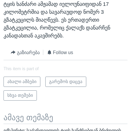
ტყის ხანძარი ამჟამად იელოუნაიფიდან 17
კილომეტრშია და სავარაუდოდ ნომერ 3
გზატკეცილს მიაღწევს. ეს ერთადერთი
გზატკეცილია, რომელიც ქალაქს დანარჩენ
კანადასთან აკავშირებს.
გაზიარება
Follow us
This item is part of
ახალი ამბები
გარემოს დაცვა
სხვა თემები
ამავე თემაზე
ექსპერტი: საქართველოს ტყის ხანძრებთან ბრძოლის