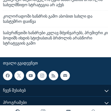
სახელმწიფო სტრატეგია არ აქვს
კოლორადოში ხანძრის გამო ასობით სახლი და
სასტუმრო დაიწვა
საბერძნეთში ხანძრები კვლავ მძვინვარებს, პრემიერი კი
ბოდიშს იხდის სტიქიასთან ბრძოლის არასწორი
სტრატეგიის გამო
ᲗᲕᲐᲚᲘ ᲒᲕᲐᲓᲔᲕᲜᲔᲗ
ᲩᲕᲔᲜ ᲨᲔᲡᲐᲮᲔᲑ
ᲞᲠᲝᲒᲠᲐᲛᲔᲑᲘ